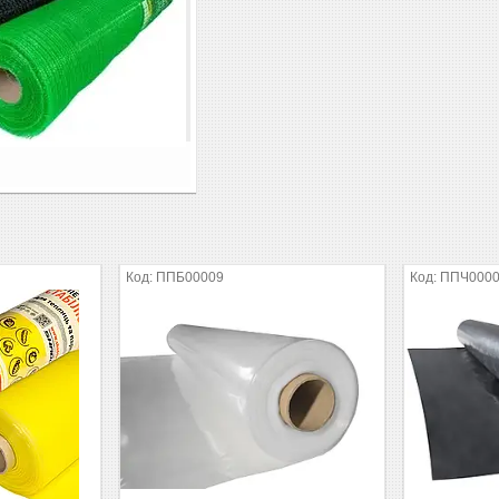
ППБ00009
ППЧ000