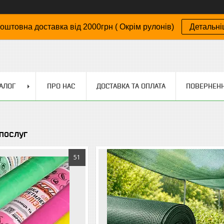
оштовна доставка від 2000грн ( Окрім рулонів)
Детальн
АЛОГ
ПРО НАС
ДОСТАВКА ТА ОПЛАТА
ПОВЕРНЕНН
 послуг
51