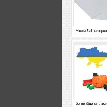
Мішки білі поліпроп
Бочки, бідони пласт