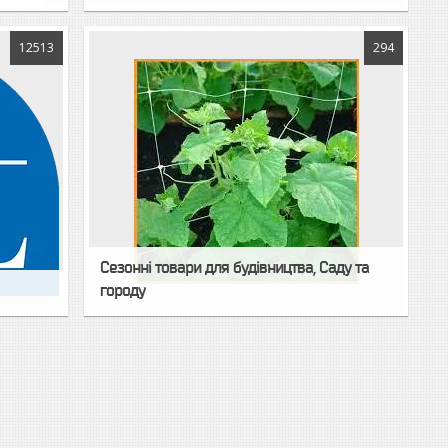
12513
294
Сезонні товари для будівництва, Саду та
городу