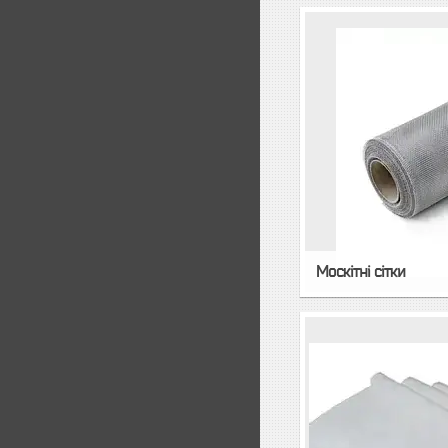
Москітні сітки