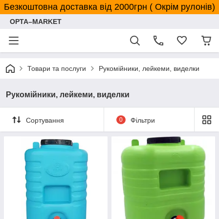
Безкоштовна доставка від 2000грн ( Окрім рулонів)
OPTA–MARKET
Товари та послуги
Рукомійники, лейкеми, виделки
Рукомійники, лейкеми, виделки
Сортування
0
Фільтри