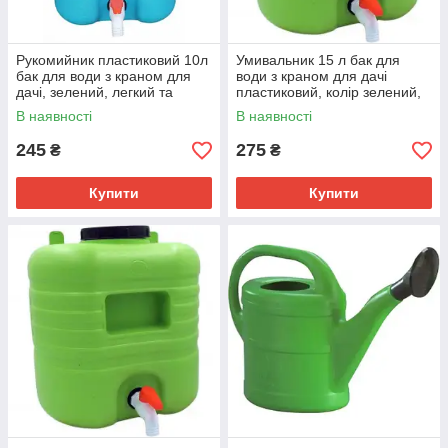
Рукомийник пластиковий 10л
Умивальник 15 л бак для
бак для води з краном для
води з краном для дачі
дачі, зелений, легкий та
пластиковий, колір зелений,
компактний
компактний та легкий
В наявності
В наявності
245
275
₴
₴
Купити
Купити