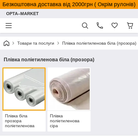
Безкоштовна доставка від 2000грн ( Окрім рулонів)
OPTA–MARKET
Товари та послуги
Плівка поліетиленова біла (прозора)
Плівка поліетиленова біла (прозора)
Плівка біла
Плівка
прозора
поліетиленова
поліетиленова
сіра