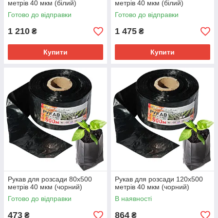
метрів 40 мкм (білий)
метрів 40 мкм (білий)
Готово до відправки
Готово до відправки
1 210
1 475
₴
₴
Купити
Купити
Рукав для розсади 80х500
Рукав для розсади 120х500
метрів 40 мкм (чорний)
метрів 40 мкм (чорний)
Готово до відправки
В наявності
473
864
₴
₴