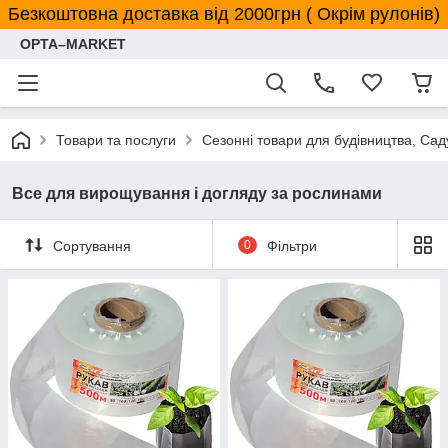
Безкоштовна доставка від 2000грн ( Окрім рулонів)
OPTA–MARKET
Товари та послуги
Сезонні товари для будівництва, Сад
Все для вирощування і догляду за рослинами
Сортування
0
Фільтри