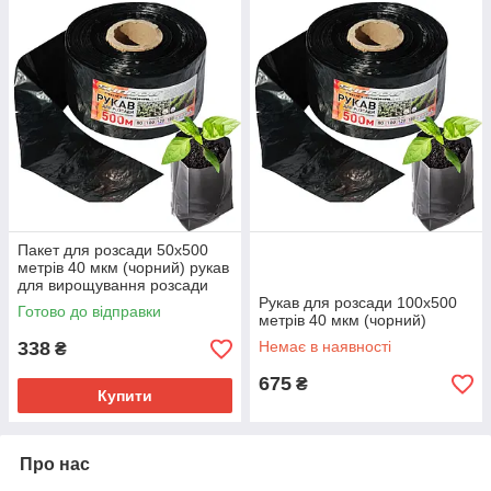
Пакет для розсади 50х500
метрів 40 мкм (чорний) рукав
для вирощування розсади
Рукав для розсади 100х500
Готово до відправки
метрів 40 мкм (чорний)
338
Немає в наявності
₴
675
₴
Купити
Про нас