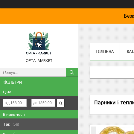
Безк
ГОЛОВНА
КАТ
OPTA–MARKET
ФІЛЬТРИ
Ціна
Парники і тепл
В наявності
Так
58