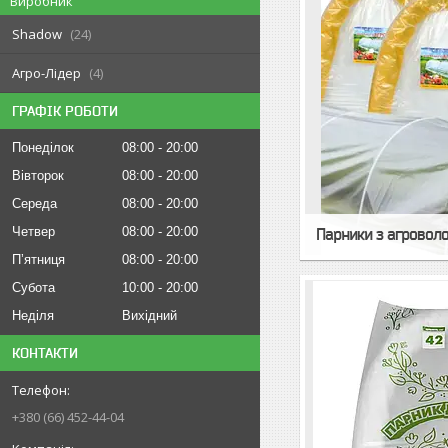
Виробник
Shadow
24
Агро-Лідер
4
ГРАФІК РОБОТИ
Понеділок
08:00
20:00
Вівторок
08:00
20:00
Середа
08:00
20:00
Четвер
08:00
20:00
Парники з агроволо
Пʼятниця
08:00
20:00
Субота
10:00
20:00
Неділя
Вихідний
КОНТАКТИ
+380 (66) 452-44-04