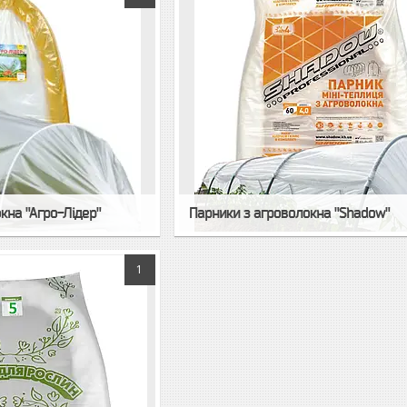
кна "Агро-Лідер"
Парники з агроволокна "Shadow"
1