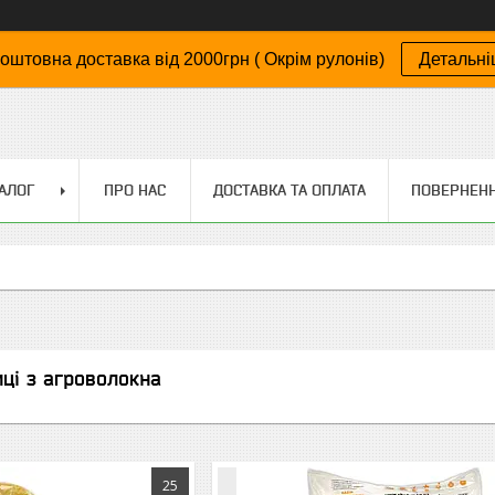
оштовна доставка від 2000грн ( Окрім рулонів)
Детальн
АЛОГ
ПРО НАС
ДОСТАВКА ТА ОПЛАТА
ПОВЕРНЕНН
иці з агроволокна
25