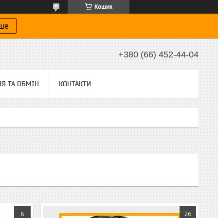
Кошик
іше
+380 (66) 452-44-04
Я ТА ОБМІН
КОНТАКТИ
8
26