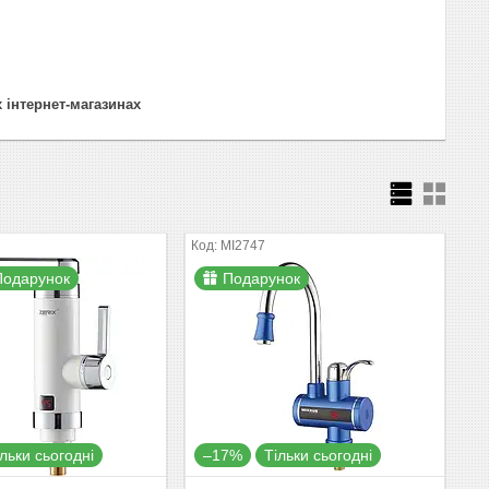
 інтернет-магазинах
MI2747
Подарунок
Подарунок
ільки сьогодні
–17%
Тільки сьогодні