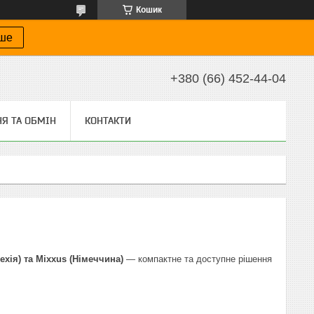
Кошик
іше
+380 (66) 452-44-04
Я ТА ОБМІН
КОНТАКТИ
ехія) та Mixxus (Німеччина)
— компактне та доступне рішення