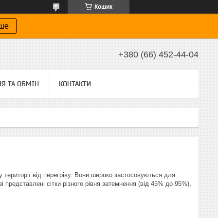
Кошик
іше
+380 (66) 452-44-04
Я ТА ОБМІН
КОНТАКТИ
ту території від перегріву. Вони широко застосовуються для
і представлені сітки різного рівня затемнення (від 45% до 95%),