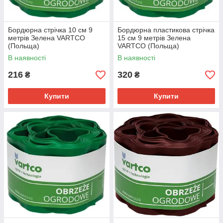
Бордюрна стрічка 10 см 9
Бордюрна пластикова стрічка
метрів Зелена VARTCO
15 см 9 метрів Зелена
(Польща)
VARTCO (Польща)
В наявності
В наявності
216
320
₴
₴
Купити
Купити