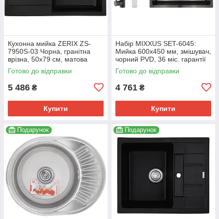
Кухонна мийка ZERIX ZS-
Набір MIXXUS SET-6045:
7950S-03 Чорна, гранітна
Мийка 600x450 мм, змішувач,
врізна, 50x79 см, матова
чорний PVD, 36 міс. гарантії
(ZX4580)
(MX0587)
Готово до відправки
Готово до відправки
5 486
4 761
₴
₴
Купити
Купити
Подарунок
Подарунок