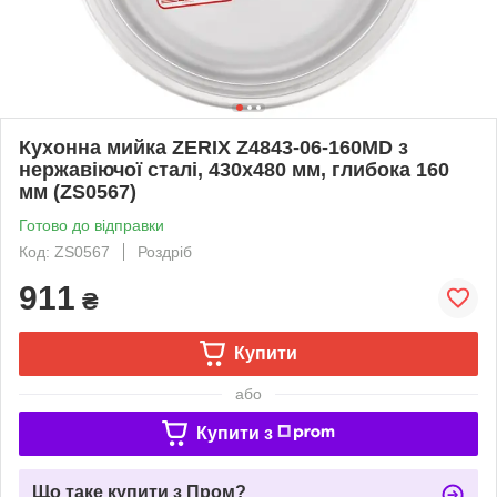
Кухонна мийка ZERIX Z4843-06-160MD з
нержавіючої сталі, 430x480 мм, глибока 160
мм (ZS0567)
Готово до відправки
Код: ZS0567
Роздріб
911
₴
Купити
або
Купити з
Що таке купити з Пром?