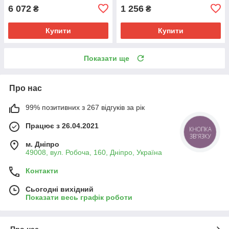
6 072
1 256
₴
₴
Купити
Купити
Показати ще
Про нас
99% позитивних з 267 відгуків за рік
Працює з 26.04.2021
КНОПКА
ЗВ'ЯЗКУ
м. Дніпро
49008, вул. Робоча, 160, Дніпро, Україна
Контакти
Сьогодні вихідний
Показати весь графік роботи
Про нас