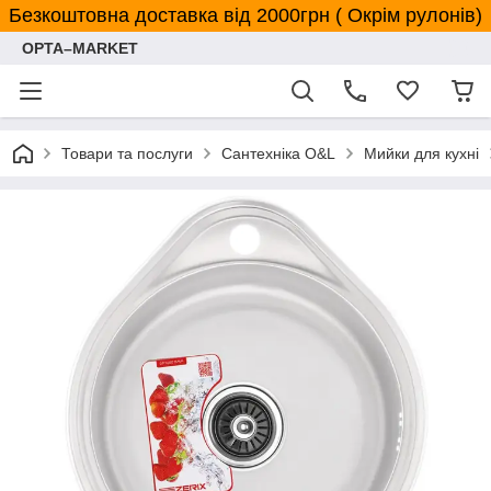
Безкоштовна доставка від 2000грн ( Окрім рулонів)
OPTA–MARKET
Товари та послуги
Сантехніка O&L
Мийки для кухні