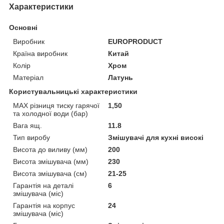
Характеристики
Основні
Виробник
EUROPRODUCT
Країна виробник
Китай
Колір
Хром
Матеріал
Латунь
Користувальницькі характеристики
MAX різниця тиску гарячої
1,50
та холодної води (бар)
Вага ящ.
11.8
Тип виробу
Змішувачі для кухні високі
Висота до виливу (мм)
200
Висота змішувача (мм)
230
Висота змішувача (см)
21-25
Гарантія на деталі
6
змішувача (міс)
Гарантія на корпус
24
змішувача (міс)