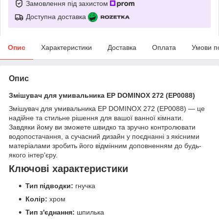
Замовлення під захистом
Доступна доставка
Опис
Характеристики
Доставка
Оплата
Умови п
Опис
Змішувач для умивальника EP DOMINOX 272 (EP0088)
Змішувач для умивальника EP DOMINOX 272 (EP0088) — це
надійне та стильне рішення для вашої ванної кімнати.
Завдяки йому ви зможете швидко та зручно контролювати
водопостачання, а сучасний дизайн у поєднанні з якісними
матеріалами зробить його відмінним доповненням до будь-
якого інтер'єру.
Ключові характеристики
Тип підводки:
гнучка
Колір:
хром
Тип з'єднання:
шпилька