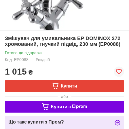
Змішувач для умивальника EP DOMINOX 272
хромований, гнучкий підвід, 230 мм (EP0088)
Готово до відправки
Код: EP0088
Роздріб
1 015
₴
Купити
або
Купити з
Що таке купити з Пром?