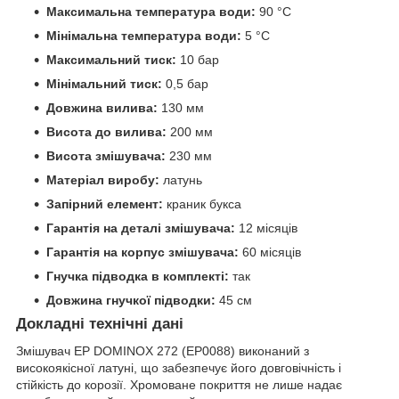
Максимальна температура води:
90 °C
Мінімальна температура води:
5 °C
Максимальний тиск:
10 бар
Мінімальний тиск:
0,5 бар
Довжина вилива:
130 мм
Висота до вилива:
200 мм
Висота змішувача:
230 мм
Матеріал виробу:
латунь
Запірний елемент:
краник букса
Гарантія на деталі змішувача:
12 місяців
Гарантія на корпус змішувача:
60 місяців
Гнучка підводка в комплекті:
так
Довжина гнучкої підводки:
45 см
Докладні технічні дані
Змішувач EP DOMINOX 272 (EP0088) виконаний з
високоякісної латуні, що забезпечує його довговічність і
стійкість до корозії. Хромоване покриття не лише надає