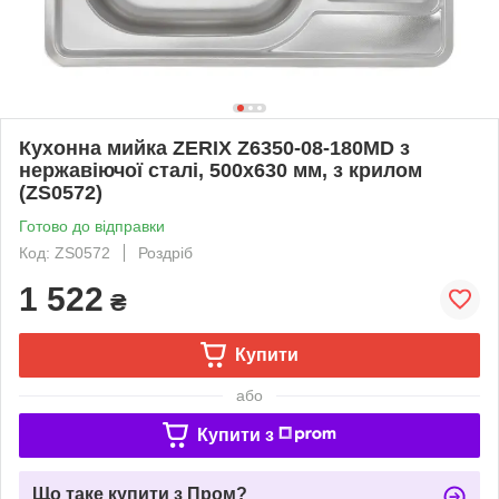
Кухонна мийка ZERIX Z6350-08-180MD з
нержавіючої сталі, 500х630 мм, з крилом
(ZS0572)
Готово до відправки
Код: ZS0572
Роздріб
1 522
₴
Купити
або
Купити з
Що таке купити з Пром?