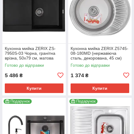
Кухонна мийка ZERIX ZS-
Кухонна мийка ZERIX Z5745-
7950S-03 Чорна, гранітна
08-180MD (нержавіюча
врізна, 50x79 см, матова
сталь, декорована, 45 см)
(ZX4580)
(ZM0615)
Готово до відправки
Готово до відправки
5 486
1 374
₴
₴
Купити
Купити
Подарунок
Подарунок