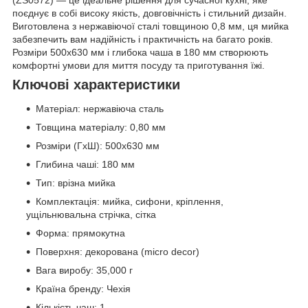
поєднує в собі високу якість, довговічність і стильний дизайн.
Виготовлена з нержавіючої сталі товщиною 0,8 мм, ця мийка
забезпечить вам надійність і практичність на багато років.
Розміри 500х630 мм і глибока чаша в 180 мм створюють
комфортні умови для миття посуду та приготування їжі.
Ключові характеристики
Матеріал: нержавіюча сталь
Товщина матеріалу: 0,80 мм
Розміри (ГxШ): 500х630 мм
Глибина чаші: 180 мм
Тип: врізна мийка
Комплектація: мийка, сифони, кріплення,
ущільнювальна стрічка, сітка
Форма: прямокутна
Поверхня: декорована (micro decor)
Вага виробу: 35,000 г
Країна бренду: Чехія
Кількість чаш: 1