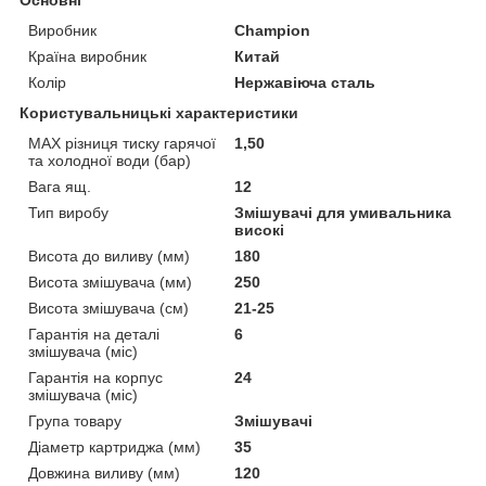
Виробник
Champion
Країна виробник
Китай
Колір
Нержавіюча сталь
Користувальницькі характеристики
MAX різниця тиску гарячої
1,50
та холодної води (бар)
Вага ящ.
12
Тип виробу
Змішувачі для умивальника
високі
Висота до виливу (мм)
180
Висота змішувача (мм)
250
Висота змішувача (см)
21-25
Гарантія на деталі
6
змішувача (міс)
Гарантія на корпус
24
змішувача (міс)
Група товару
Змішувачі
Діаметр картриджа (мм)
35
Довжина виливу (мм)
120