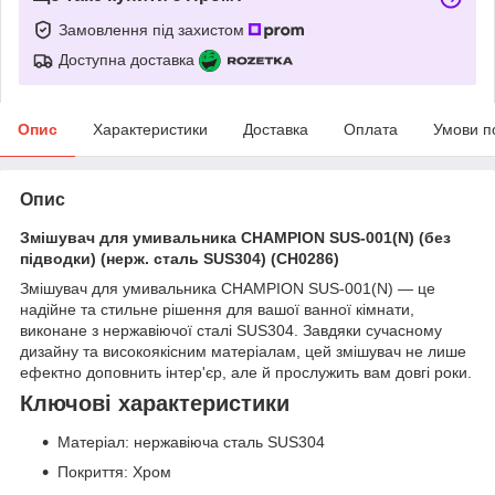
Замовлення під захистом
Доступна доставка
Опис
Характеристики
Доставка
Оплата
Умови п
Опис
Змішувач для умивальника CHAMPION SUS-001(N) (без
підводки) (нерж. сталь SUS304) (CH0286)
Змішувач для умивальника CHAMPION SUS-001(N) — це
надійне та стильне рішення для вашої ванної кімнати,
виконане з нержавіючої сталі SUS304. Завдяки сучасному
дизайну та високоякісним матеріалам, цей змішувач не лише
ефектно доповнить інтер'єр, але й прослужить вам довгі роки.
Ключові характеристики
Матеріал: нержавіюча сталь SUS304
Покриття: Хром