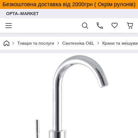
Безкоштовна доставка від 2000грн ( Окрім рулонів)
OPTA–MARKET
Товари та послуги
Сантехніка O&L
Крани та змішува