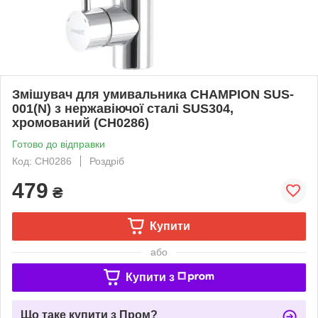
Змішувач для умивальника CHAMPION SUS-
001(N) з нержавіючої сталі SUS304,
хромований (CH0286)
Готово до відправки
Код: CH0286
Роздріб
479
₴
Купити
або
Купити з
Що таке купити з Пром?