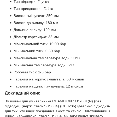
Тип підводки: Гнучка
Тип приєднання: Гайка
Висота змішувача: 250 мм
Висота до виливу: 180 мм
Довжина виливу: 120 мм
Діаметр картриджа: 35 мм
Максимальний тиск: 10,00 бар
Мінімальний тиск: 0,50 бар
Максимальна температура води: 90°C
Мінімальна температура води: 5°C
Робочий тиск: 1-5 бар
Гарантія на корпус змішувача: 60 місяців
Гарантія на деталі змішувача: 12 місяців
Докладний опис
Змішувач для умивальника CHAMPION SUS-001(N) (без
підводки) (нерж. сталь SUS304) (CH0286) ідеально підходить
для тих, хто цінує поєднання якості та стилю. Виготовлений з
міцної нержавіючої сталі SUS304, він забезпечує тривалу