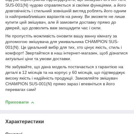
SUS-001(N) чудово справляється зі своїми функціями, а його
довговічність і стильний зовнішній вигляд роблять його одним
із найпривабливіших варіантів на ринку. Ви зможете не лише
купити цей змішувач, але й замовити доставку прямо до
дверей, що дозволить вам заощадити час і сили.
Не пропустіть можливість оновити вашу ванну кімнату за
допомогою змішувача для умивальника CHAMPION SUS-
001(N). Це ідеальний вибір для тих, хто цінує якість, стиль і
комфорт! Звертайтеся в наш інтернет-магазин, щоб дізнатися
актуальні ціни та умови доставки.
Не забувайте, що дана модель постачається з гарантією на
деталі в 12 місяців та на корпус у 60 місяців, що підтверджує
високу якість і надійність продукції. Замовляйте змішувач
CHAMPION SUS-001(N) прямо зараз і впевніться в його
перевагах самі!
Приховати
Характеристики
Основні