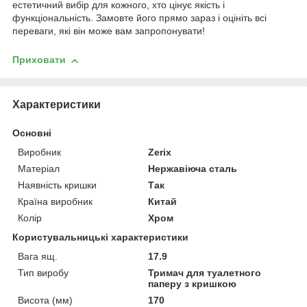
естетичний вибір для кожного, хто цінує якість і
функціональність. Замовте його прямо зараз і оцініть всі
переваги, які він може вам запропонувати!
Приховати
Характеристики
Основні
Виробник
Zerix
Матеріал
Нержавіюча сталь
Наявність кришки
Так
Країна виробник
Китай
Колір
Хром
Користувальницькі характеристики
Вага ящ.
17.9
Тип виробу
Тримач для туалетного
паперу з кришкою
Висота (мм)
170