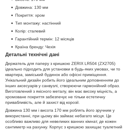
Довжина: 130 мм
Покриття: хром
Тип монтажу: настінний
Колір: сталевий
Гарантійний термін: 12 місяців
Країна бренду: Чехія
Детальні технічні дані
Держатель для паперу з кришкою ZERIX LR504 (ZX2705)
ідеально підходить для установки в будь-яких умовах, чи то
квартира, заміський будинок або офісні приміщення.
Унікальний дизайн робить його ідеальним доповненням до
інших аксесуарів у санвузлі, створюючи гармонійний образ.
Виготовлений з якісного металу, він має високу міцність, а
хромоване покриття забезпечує не тільки естетичну
привабливість, але й захист від корозії.
Довжина 130 мм і висота 170 мм роблять його зручним у
використанні, при цьому він займає небагато місця. Це
особливо важливо для невеликих ванних кімнат, де кожен
сантиметр на рахунку. Корпус з кришкою захищає туалетний