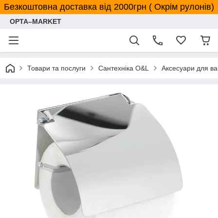
Безкоштовна доставка від 2000грн ( Окрім рулонів)
OPTA–MARKET
Товари та послуги
Сантехніка O&L
Аксесуари для ва