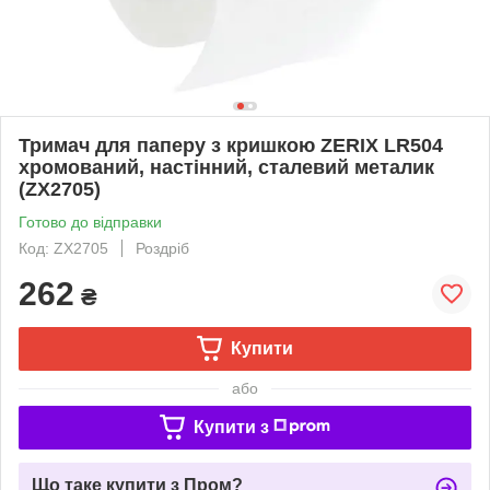
Тримач для паперу з кришкою ZERIX LR504
хромований, настінний, сталевий металик
(ZX2705)
Готово до відправки
Код: ZX2705
Роздріб
262
₴
Купити
або
Купити з
Що таке купити з Пром?