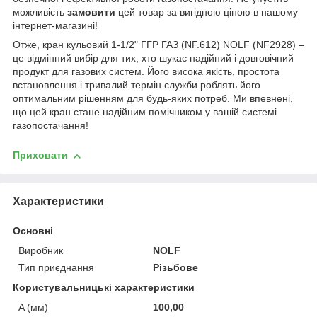
можливість
замовити
цей товар за вигідною ціною в нашому
інтернет-магазині!
Отже, кран кульовий 1-1/2" ГГР ГАЗ (NF.612) NOLF (NF2928) –
це відмінний вибір для тих, хто шукає надійний і довговічний
продукт для газових систем. Його висока якість, простота
встановлення і тривалий термін служби роблять його
оптимальним рішенням для будь-яких потреб. Ми впевнені,
що цей кран стане надійним помічником у вашій системі
газопостачання!
Приховати
Характеристики
Основні
Виробник
NOLF
Тип приєднання
Різьбове
Користувальницькі характеристики
A (мм)
100,00