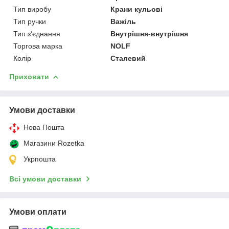
Тип виробу
Крани кульові
Тип ручки
Важіль
Тип з'єднання
Внутрішня-внутрішня
Торгова марка
NOLF
Колір
Сталевий
Приховати
Умови доставки
Нова Пошта
Магазини Rozetka
Укрпошта
Всі умови доставки
Умови оплати