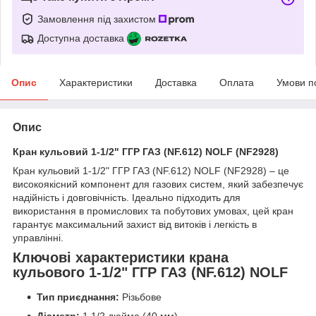
Замовлення під захистом
Доступна доставка
Опис
Характеристики
Доставка
Оплата
Умови п
Опис
Кран кульовий 1-1/2" ГГР ГАЗ (NF.612) NOLF (NF2928)
Кран кульовий 1-1/2" ГГР ГАЗ (NF.612) NOLF (NF2928) – це
високоякісний компонент для газових систем, який забезпечує
надійність і довговічність. Ідеально підходить для
використання в промислових та побутових умовах, цей кран
гарантує максимальний захист від витоків і легкість в
управлінні.
Ключові характеристики крана
кульового 1-1/2" ГГР ГАЗ (NF.612) NOLF
Тип приєднання:
Різьбове