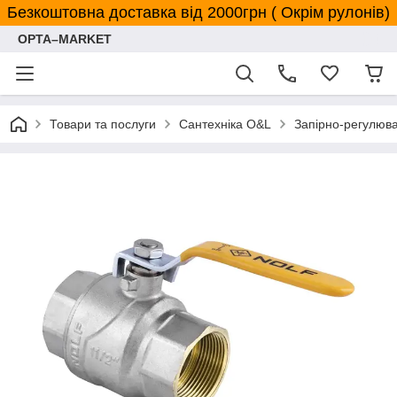
Безкоштовна доставка від 2000грн ( Окрім рулонів)
OPTA–MARKET
Товари та послуги
Сантехніка O&L
Запірно-регулюв