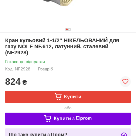
Кран кульовий 1-1/2" НІКЕЛЬОВАНИЙ для
газу NOLF NF.612, латунний, сталевий
(NF2928)
Готово до відправки
Код: NF2928
Роздріб
824
₴
Купити
або
Купити з
Що таке купити з Пром?