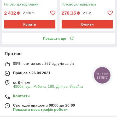
3/4" (KR5879)
Готово до відправки
Готово до відправки
2 432
278,35
₴
₴
2 560 ₴
293 ₴
Купити
Купити
Показати ще
Про нас
99% позитивних з 267 відгуків за рік
Працює з 26.04.2021
КНОПКА
ЗВ'ЯЗКУ
м. Дніпро
49008, вул. Робоча, 160, Дніпро, Україна
Контакти
Сьогодні працює з 08:00 до 20:00
Показати весь графік роботи