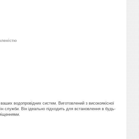
вленістю
 ваших водопровідних систем. Виготовлений з високоякісної
мін служби. Він ідеально підходить для встановлення в будь-
иміщеннями.