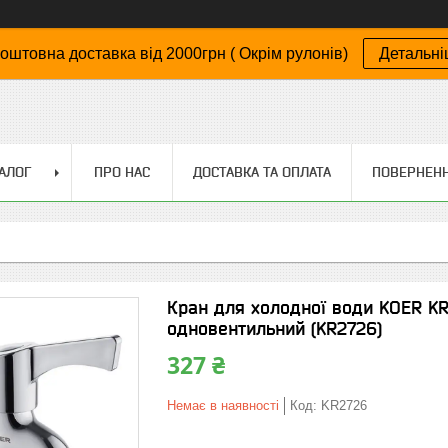
оштовна доставка від 2000грн ( Окрім рулонів)
Детальн
АЛОГ
ПРО НАС
ДОСТАВКА ТА ОПЛАТА
ПОВЕРНЕНН
Кран для холодної води KOER KR.2
одновентильний (KR2726)
327 ₴
Немає в наявності
Код:
KR2726