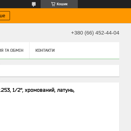
Кошик
іше
+380 (66) 452-44-04
Я ТА ОБМІН
КОНТАКТИ
53, 1/2", хромований, латунь,