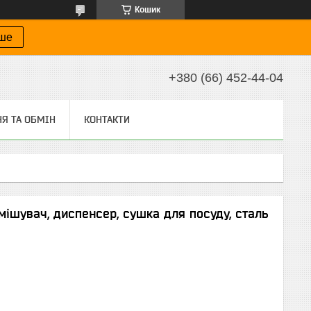
Кошик
іше
+380 (66) 452-44-04
Я ТА ОБМІН
КОНТАКТИ
мішувач, диспенсер, сушка для посуду, сталь