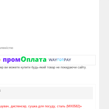
вленістю
пер ви можете купити будь-який товар не покидаючи сайту.
к
шувач, диспенсер, сушка для посуду, сталь (MX0582)»