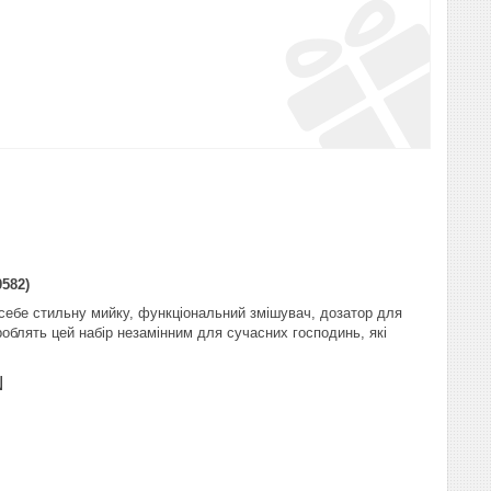
582)
 себе стильну мийку, функціональний змішувач, дозатор для
облять цей набір незамінним для сучасних господинь, які
N