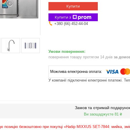
Купити
Купити з
+380 (66) 452-44-04
повернення товару протягом 14 днів
за домо
У компанії підключені електронні платежі. Те
Замов та отримай подаруно
Ви заощаджуєте 81 ₴
ю позицію безкоштовно при покупці «Набір MIXXUS SET-7844: мийка, змі