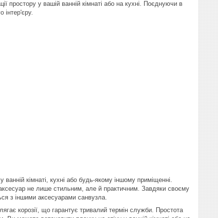
ції простору у вашій ванній кімнаті або на кухні. Поєднуючи в
 інтер'єру.
у ванній кімнаті, кухні або будь-якому іншому приміщенні.
 аксесуар не лише стильним, але й практичним. Завдяки своєму
ться з іншими аксесуарами санвузла.
лягає корозії, що гарантує тривалий термін служби. Простота