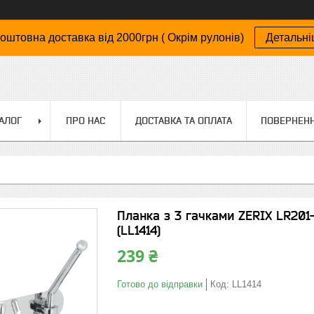
оштовна доставка від 2000грн ( Окрім рулонів)
Детальн
АЛОГ
ПРО НАС
ДОСТАВКА ТА ОПЛАТА
ПОВЕРНЕНН
Планка з 3 гачками ZERIX LR201-
(LL1414)
239 ₴
Готово до відправки
Код:
LL1414