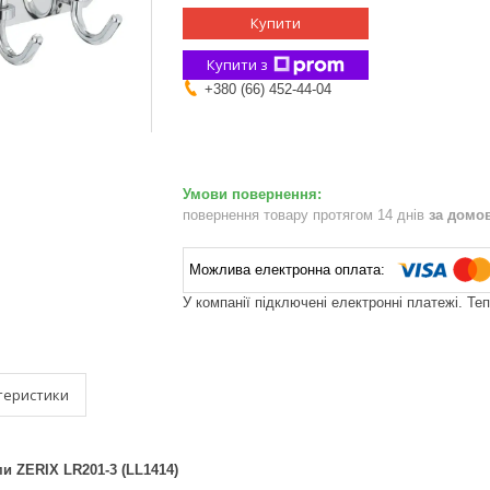
Купити
Купити з
+380 (66) 452-44-04
повернення товару протягом 14 днів
за домо
У компанії підключені електронні платежі. Те
теристики
ми ZERIX LR201-3 (LL1414)