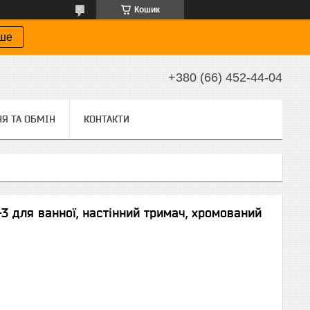
Кошик
іше
+380 (66) 452-44-04
Я ТА ОБМІН
КОНТАКТИ
3 для ванної, настінний тримач, хромований