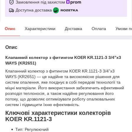
Замовлення під захистом
Доступна доставка
Опис
Характеристики
Доставка
Оплата
Умови п
Опис
Клапанний колектор з фитингом KOER KR.1121-3 3/4”x3
WAYS (KR2651)
Клапанний колектор з фитингом KOER KR.1121-3 3/4”x3
WAYS (KR2651) — це надійне та високоякісне рішення для
систем опалення, яке поєднує в собі передові технології та
міцні матеріали. Його використання забезпечить ефективний
розподіл теплоносія, а також надійне регулювання його
потоку, що дозволяє оптимізувати роботу опалювальних
систем і підвищити їхню ефективність.
Ключові характеристики колекторів
KOER KR.1121-3
Тип: Регулюючий