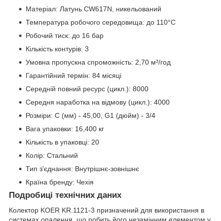
Матеріал: Латунь CW617N, никельований
Температура робочого середовища: до 110°С
Робочий тиск: до 16 бар
Кількість контурів: 3
Умовна пропускна спроможність: 2,70 м³/год
Гарантійний термін: 84 місяці
Середній повний ресурс (цикл.): 8000
Середня наработка на відмову (цикл.): 4000
Розміри: C (мм) - 45,00, G1 (дюйм) - 3/4
Вага упаковки: 16,400 кг
Кількість в упаковці: 20
Колір: Стальний
Тип з'єднання: Внутрішнє-зовнішнє
Країна бренду: Чехія
Подробиці технічних даних
Колектор KOER KR.1121-3 призначений для використання в
системах опалення, що робить його незамінним елементом у