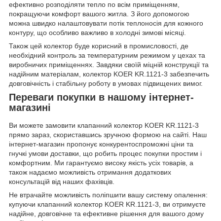
ефективно розподіляти тепло по всім приміщенням,
покращуючи комфорт вашого житла. З його допомогою
можна швидко налаштовувати потік теплоносія для кожного
контуру, що особливо важливо в холодні зимові місяці.
Також цей колектор буде корисний в промисловості, де
необхідний контроль за температурним режимом у цехах та
виробничих приміщеннях. Завдяки своїй міцній конструкції та
надійним матеріалам, колектор KOER KR.1121-3 забезпечить
довговічність і стабільну роботу в умовах підвищених вимог.
Переваги покупки в нашому інтернет-
магазині
Ви можете замовити клапанний колектор KOER KR.1121-3
прямо зараз, скориставшись зручною формою на сайті. Наш
інтернет-магазин пропонує конкурентоспроможні ціни та
гнучкі умови доставки, що робить процес покупки простим і
комфортним. Ми гарантуємо високу якість усіх товарів, а
також надаємо можливість отримання додаткових
консультацій від наших фахівців.
Не втрачайте можливість поліпшити вашу систему опалення:
купуючи клапанний колектор KOER KR.1121-3, ви отримуєте
надійне, довговічне та ефективне рішення для вашого дому