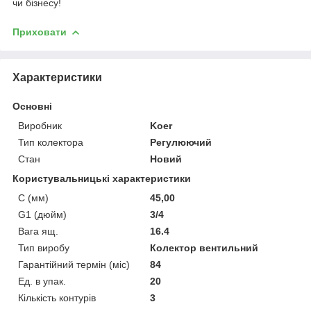
чи бізнесу!
Приховати
Характеристики
Основні
Виробник
Koer
Тип колектора
Регулюючий
Стан
Новий
Користувальницькі характеристики
C (мм)
45,00
G1 (дюйм)
3/4
Вага ящ.
16.4
Тип виробу
Колектор вентильний
Гарантійний термін (міс)
84
Ед. в упак.
20
Кількість контурів
3