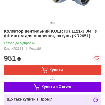
Колектор вентильний KOER KR.1121-3 3/4” з
фітингом для опалення, латунь (KR2651)
Готово до відправки
Код: KR2651
Роздріб
951
₴
Купити
або
Купити з
Що таке купити з Пром?