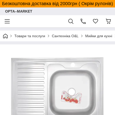
Безкоштовна доставка від 2000грн ( Окрім рулонів)
OPTA–MARKET
Товари та послуги
Сантехніка O&L
Мийки для кухні