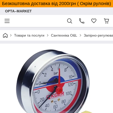
Безкоштовна доставка від 2000грн ( Окрім рулонів)
OPTA–MARKET
Товари та послуги
Сантехніка O&L
Запірно-регулюв