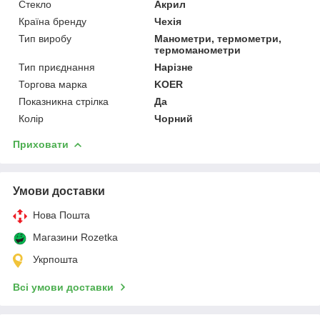
Стекло
Акрил
Країна бренду
Чехія
Тип виробу
Манометри, термометри,
термоманометри
Тип приєднання
Нарізне
Торгова марка
KOER
Показникна стрілка
Да
Колір
Чорний
Приховати
Умови доставки
Нова Пошта
Магазини Rozetka
Укрпошта
Всі умови доставки