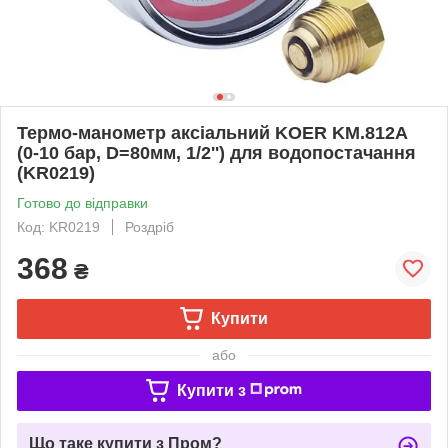
Термо-манометр аксіальний KOER KM.812A
(0-10 бар, D=80мм, 1/2'') для водопостачання
(KR0219)
Готово до відправки
Код: KR0219
Роздріб
368
₴
Купити
або
Купити з
Що таке купити з Пром?