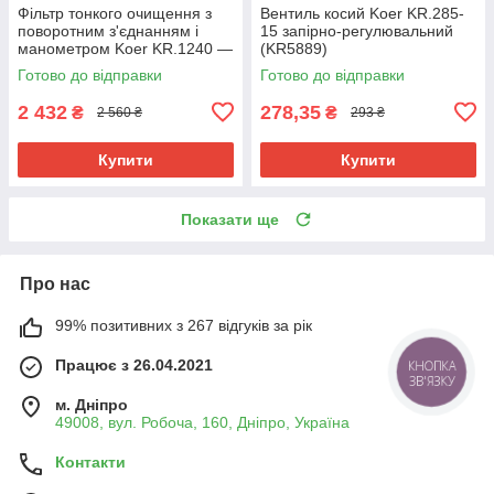
Фільтр тонкого очищення з
Вентиль косий Koer KR.285-
поворотним з'єднанням і
15 запірно-регулювальний
манометром Koer KR.1240 —
(KR5889)
3/4" (KR5879)
Готово до відправки
Готово до відправки
2 432
278,35
₴
₴
2 560 ₴
293 ₴
Купити
Купити
Показати ще
Про нас
99% позитивних з 267 відгуків за рік
Працює з 26.04.2021
м. Дніпро
49008, вул. Робоча, 160, Дніпро, Україна
Контакти