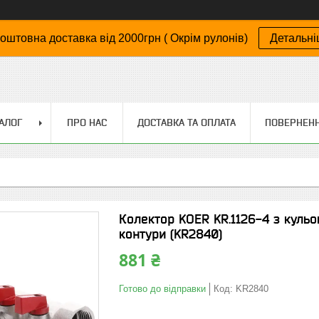
оштовна доставка від 2000грн ( Окрім рулонів)
Детальн
АЛОГ
ПРО НАС
ДОСТАВКА ТА ОПЛАТА
ПОВЕРНЕНН
Колектор KOER KR.1126-4 з кульо
контури (KR2840)
881 ₴
Готово до відправки
Код:
KR2840