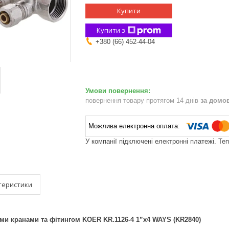
Купити
Купити з
+380 (66) 452-44-04
повернення товару протягом 14 днів
за домо
У компанії підключені електронні платежі. Те
теристики
ими кранами та фітингом KOER KR.1126-4 1”x4 WAYS (KR2840)