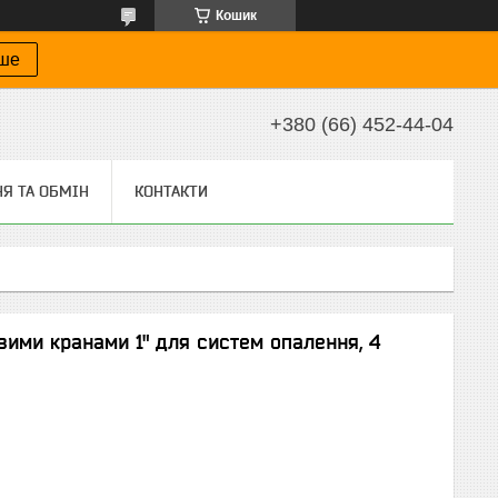
Кошик
іше
+380 (66) 452-44-04
Я ТА ОБМІН
КОНТАКТИ
вими кранами 1" для систем опалення, 4