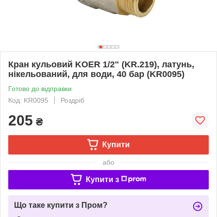
Кран кульовий KOER 1/2" (KR.219), латунь,
нікельований, для води, 40 бар (KR0095)
Готово до відправки
Код: KR0095
Роздріб
205
₴
Купити
або
Купити з
Що таке купити з Пром?