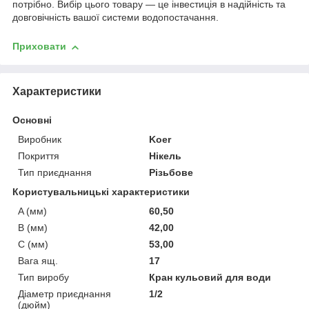
потрібно. Вибір цього товару — це інвестиція в надійність та
довговічність вашої системи водопостачання.
Приховати
Характеристики
Основні
Виробник
Koer
Покриття
Нікель
Тип приєднання
Різьбове
Користувальницькі характеристики
A (мм)
60,50
B (мм)
42,00
C (мм)
53,00
Вага ящ.
17
Тип виробу
Кран кульовий для води
Діаметр приєднання
1/2
(дюйм)