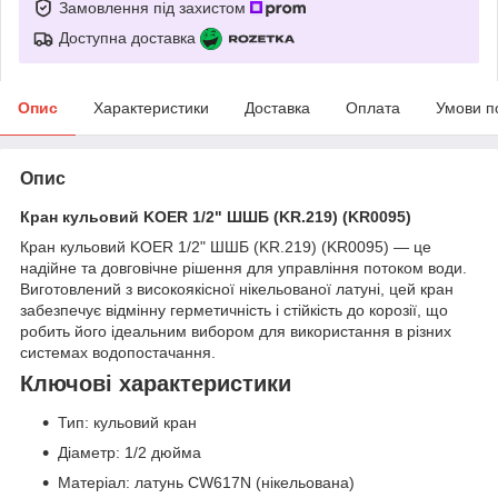
Замовлення під захистом
Доступна доставка
Опис
Характеристики
Доставка
Оплата
Умови п
Опис
Кран кульовий KOER 1/2" ШШБ (KR.219) (KR0095)
Кран кульовий KOER 1/2" ШШБ (KR.219) (KR0095) — це
надійне та довговічне рішення для управління потоком води.
Виготовлений з високоякісної нікельованої латуні, цей кран
забезпечує відмінну герметичність і стійкість до корозії, що
робить його ідеальним вибором для використання в різних
системах водопостачання.
Ключові характеристики
Тип: кульовий кран
Діаметр: 1/2 дюйма
Матеріал: латунь CW617N (нікельована)