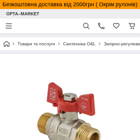
Безкоштовна доставка від 2000грн ( Окрім рулонів)
OPTA–MARKET
Товари та послуги
Сантехніка O&L
Запірно-регулюв