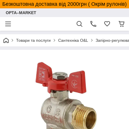
Безкоштовна доставка від 2000грн ( Окрім рулонів)
OPTA–MARKET
Товари та послуги
Сантехніка O&L
Запірно-регулюв