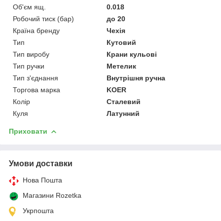
Об'єм ящ.
0.018
Робочий тиск (бар)
до 20
Країна бренду
Чехія
Тип
Кутовий
Тип виробу
Крани кульові
Тип ручки
Метелик
Тип з'єднання
Внутрішня ручна
Торгова марка
KOER
Колір
Сталевий
Куля
Латунний
Приховати
Умови доставки
Нова Пошта
Магазини Rozetka
Укрпошта