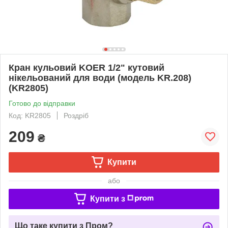
Кран кульовий KOER 1/2" кутовий
нікельований для води (модель KR.208)
(KR2805)
Готово до відправки
Код: KR2805
Роздріб
209
₴
Купити
або
Купити з
Що таке купити з Пром?