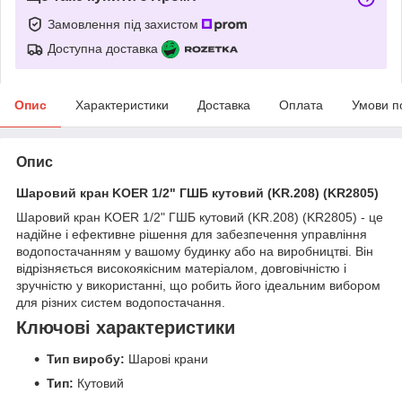
Замовлення під захистом
Доступна доставка
Опис
Характеристики
Доставка
Оплата
Умови п
Опис
Шаровий кран KOER 1/2" ГШБ кутовий (KR.208) (KR2805)
Шаровий кран KOER 1/2" ГШБ кутовий (KR.208) (KR2805) - це
надійне і ефективне рішення для забезпечення управління
водопостачанням у вашому будинку або на виробництві. Він
відрізняється високоякісним матеріалом, довговічністю і
зручністю у використанні, що робить його ідеальним вибором
для різних систем водопостачання.
Ключові характеристики
Тип виробу:
Шарові крани
Тип:
Кутовий