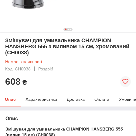
Змішувач для умивальника CHAMPION
HANSBERG 555 з виливом 15 см, хромований
(CH0038)
Немає в наявності
Код: CH0038
Роздріб
608
₴
Опис
Характеристики
Доставка
Оплата
Умови п
Опис
Змішувач для умивальника CHAMPION HANSBERG 555
(вилив 15 см) (CH0038)