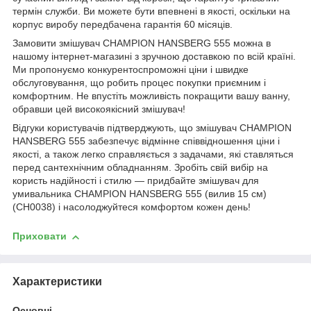
термін служби. Ви можете бути впевнені в якості, оскільки на
корпус виробу передбачена гарантія 60 місяців.
Замовити змішувач CHAMPION HANSBERG 555 можна в
нашому інтернет-магазині з зручною доставкою по всій країні.
Ми пропонуємо конкурентоспроможні ціни і швидке
обслуговування, що робить процес покупки приємним і
комфортним. Не впустіть можливість покращити вашу ванну,
обравши цей високоякісний змішувач!
Відгуки користувачів підтверджують, що змішувач CHAMPION
HANSBERG 555 забезпечує відмінне співвідношення ціни і
якості, а також легко справляється з задачами, які ставляться
перед сантехнічним обладнанням. Зробіть свій вибір на
користь надійності і стилю — придбайте змішувач для
умивальника CHAMPION HANSBERG 555 (вилив 15 см)
(CH0038) і насолоджуйтеся комфортом кожен день!
Приховати
Характеристики
Основні