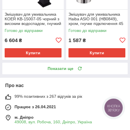
Змішувач для умивальника
Змішувач для умивальника
KOER KB-15007-05 чорний з
Haiba ASIO 001 (HB0849),
високим водоспадом, гнучкий
хром, гнучке підключення 45
підвід. (KR3449)
см (HB0849)
Готово до відправки
Готово до відправки
6 604
1 587
₴
₴
Купити
Купити
Показати ще
Про нас
99% позитивних з 267 відгуків за рік
КНОПКА
Працює з 26.04.2021
ЗВ'ЯЗКУ
м. Дніпро
49008, вул. Робоча, 160, Дніпро, Україна