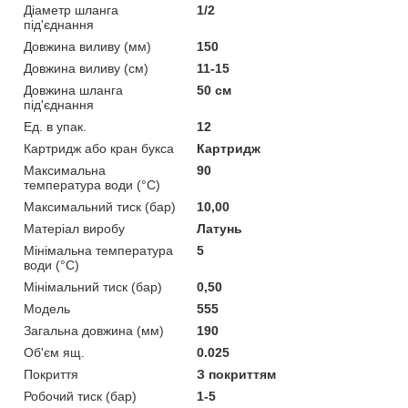
Діаметр шланга
1/2
під'єднання
Довжина виливу (мм)
150
Довжина виливу (см)
11-15
Довжина шланга
50 см
під'єднання
Ед. в упак.
12
Картридж або кран букса
Картридж
Максимальна
90
температура води (°C)
Максимальний тиск (бар)
10,00
Матеріал виробу
Латунь
Мінімальна температура
5
води (°C)
Мінімальний тиск (бар)
0,50
Мoдель
555
Загальна довжина (мм)
190
Об'єм ящ.
0.025
Покриття
З покриттям
Робочий тиск (бар)
1-5