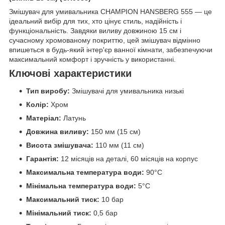
Змішувач для умивальника CHAMPION HANSBERG 555 — це
ідеальний вибір для тих, хто цінує стиль, надійність і
функціональність. Завдяки виливу довжиною 15 см і
сучасному хромованому покриттю, цей змішувач відмінно
впишеться в будь-який інтер'єр ванної кімнати, забезпечуючи
максимальний комфорт і зручність у використанні.
Ключові характеристики
Тип виробу:
Змішувачі для умивальника низькі
Колір:
Хром
Матеріал:
Латунь
Довжина виливу:
150 мм (15 см)
Висота змішувача:
110 мм (11 см)
Гарантія:
12 місяців на деталі, 60 місяців на корпус
Максимальна температура води:
90°C
Мінімальна температура води:
5°C
Максимальний тиск:
10 бар
Мінімальний тиск:
0,5 бар