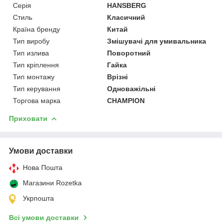
Серія
HANSBERG
Стиль
Класичний
Країна бренду
Китай
Тип виробу
Змішувачі для умивальника
Тип излива
Поворотний
Тип кріплення
Гайка
Тип монтажу
Врізні
Тип керування
Одноважільні
Торгова марка
CHAMPION
Приховати
Умови доставки
Нова Пошта
Магазини Rozetka
Укрпошта
Всі умови доставки