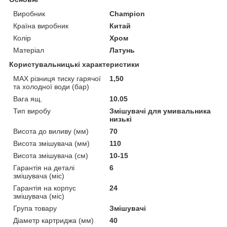
Виробник
Champion
Країна виробник
Китай
Колір
Хром
Матеріал
Латунь
Користувальницькі характеристики
MAX різниця тиску гарячої
1,50
та холодної води (бар)
Вага ящ.
10.05
Тип виробу
Змішувачі для умивальника
низькі
Висота до виливу (мм)
70
Висота змішувача (мм)
110
Висота змішувача (см)
10-15
Гарантія на деталі
6
змішувача (міс)
Гарантія на корпус
24
змішувача (міс)
Група товару
Змішувачі
Діаметр картриджа (мм)
40