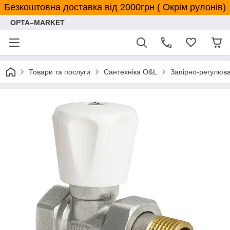
Безкоштовна доставка від 2000грн ( Окрім рулонів)
OPTA–MARKET
Товари та послуги
Сантехніка O&L
Запірно-регулюв