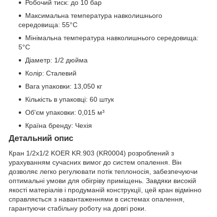
Робочий тиск: до 10 бар
Максимальна температура навколишнього
середовища: 55°C
Мінімальна температура навколишнього середовища:
5°C
Діаметр: 1/2 дюйма
Колір: Сталевий
Вага упаковки: 13,050 кг
Кількість в упаковці: 60 штук
Об'єм упаковки: 0,015 м³
Країна бренду: Чехія
Детальний опис
Кран 1/2x1/2 KOER KR.903 (KR0004) розроблений з
урахуванням сучасних вимог до систем опалення. Він
дозволяє легко регулювати потік теплоносія, забезпечуючи
оптимальні умови для обігріву приміщень. Завдяки високій
якості матеріалів і продуманій конструкції, цей кран відмінно
справляється з навантаженнями в системах опалення,
гарантуючи стабільну роботу на довгі роки.