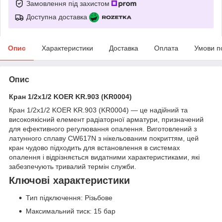
Замовлення під захистом
Доступна доставка
Опис
Характеристики
Доставка
Оплата
Умови п
Опис
Кран 1/2x1/2 KOER KR.903 (KR0004)
Кран 1/2x1/2 KOER KR.903 (KR0004) — це надійний та
високоякісний елемент радіаторної арматури, призначений
для ефективного регулювання опалення. Виготовлений з
латунного сплаву CW617N з нікельованим покриттям, цей
кран чудово підходить для встановлення в системах
опалення і відрізняється видатними характеристиками, які
забезпечують тривалий термін служби.
Ключові характеристики
Тип підключення: Різьбове
Максимальний тиск: 15 бар