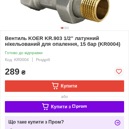
Вентиль KOER KR.903 1/2" латунний
нікельований для опалення, 15 бар (KR0004)
Готово до відправки
Код: KR0004
Роздріб
289
₴
Купити
або
Купити з
Що таке купити з Пром?