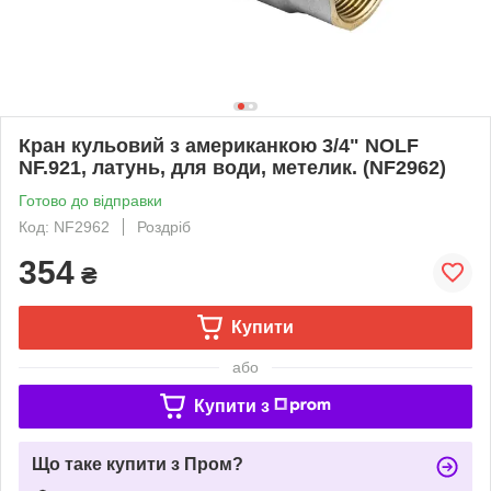
Кран кульовий з американкою 3/4" NOLF
NF.921, латунь, для води, метелик. (NF2962)
Готово до відправки
Код: NF2962
Роздріб
354
₴
Купити
або
Купити з
Що таке купити з Пром?