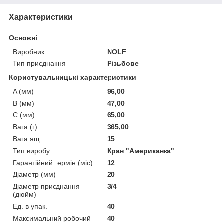
Характеристики
Основні
Виробник
NOLF
Тип приєднання
Різьбове
Користувальницькі характеристики
A (мм)
96,00
B (мм)
47,00
C (мм)
65,00
Вага (г)
365,00
Вага ящ.
15
Тип виробу
Кран "Американка"
Гарантійний термін (міс)
12
Діаметр (мм)
20
Діаметр приєднання
3/4
(дюйм)
Ед. в упак.
40
Максимальний робочий
40