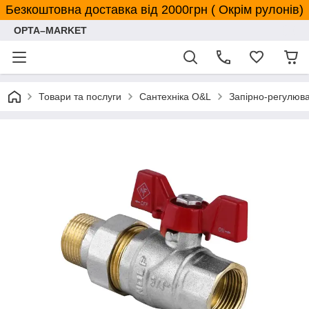
Безкоштовна доставка від 2000грн ( Окрім рулонів)
OPTA–MARKET
Товари та послуги
Сантехніка O&L
Запірно-регулюв