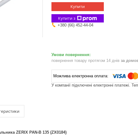
Купити
Купити з
+380 (66) 452-44-04
повернення товару протягом 14 днів
за домо
У компанії підключені електронні платежі. Те
теристики
льника ZERIX PAN-B 135 (ZX0184)