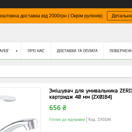
оштовна доставка від 2000грн ( Окрім рулонів)
Детальн
АЛОГ
ПРО НАС
ДОСТАВКА ТА ОПЛАТА
ПОВЕРНЕНН
Змішувач для умивальника ZERIX 
картридж 40 мм (ZX0184)
656 ₴
Готово до відправки
Код:
ZX0184