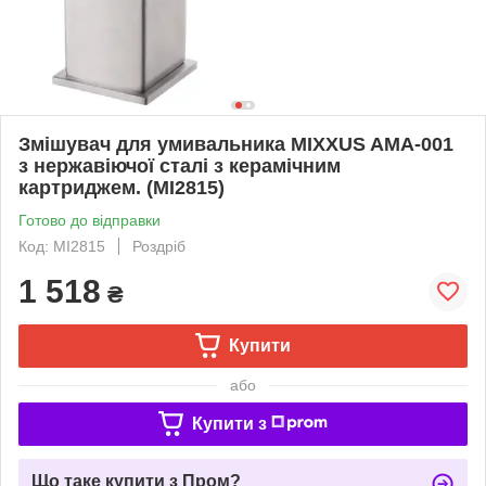
Змішувач для умивальника MIXXUS AMA-001
з нержавіючої сталі з керамічним
картриджем. (MI2815)
Готово до відправки
Код: MI2815
Роздріб
1 518
₴
Купити
або
Купити з
Що таке купити з Пром?