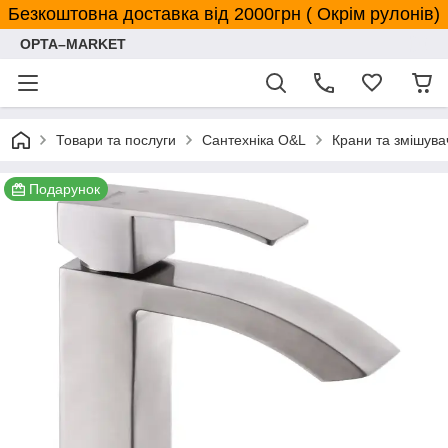
Безкоштовна доставка від 2000грн ( Окрім рулонів)
OPTA–MARKET
Товари та послуги
Сантехніка O&L
Крани та змішува
Подарунок