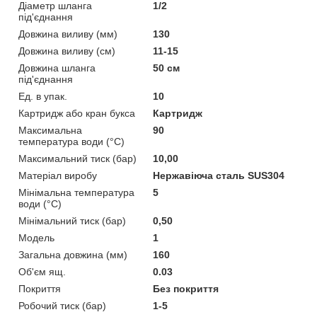
Діаметр шланга
1/2
під'єднання
Довжина виливу (мм)
130
Довжина виливу (см)
11-15
Довжина шланга
50 см
під'єднання
Ед. в упак.
10
Картридж або кран букса
Картридж
Максимальна
90
температура води (°C)
Максимальний тиск (бар)
10,00
Матеріал виробу
Нержавіюча сталь SUS304
Мінімальна температура
5
води (°C)
Мінімальний тиск (бар)
0,50
Мoдель
1
Загальна довжина (мм)
160
Об'єм ящ.
0.03
Покриття
Без покриття
Робочий тиск (бар)
1-5