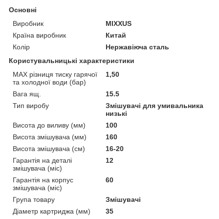
Основні
Виробник
MIXXUS
Країна виробник
Китай
Колір
Нержавіюча сталь
Користувальницькі характеристики
MAX різниця тиску гарячої
1,50
та холодної води (бар)
Вага ящ.
15.5
Тип виробу
Змішувачі для умивальника
низькі
Висота до виливу (мм)
100
Висота змішувача (мм)
160
Висота змішувача (см)
16-20
Гарантія на деталі
12
змішувача (міс)
Гарантія на корпус
60
змішувача (міс)
Група товару
Змішувачі
Діаметр картриджа (мм)
35