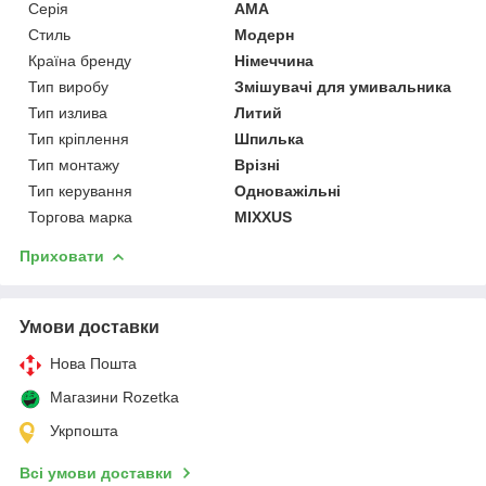
Серія
AMA
Стиль
Модерн
Країна бренду
Німеччина
Тип виробу
Змішувачі для умивальника
Тип излива
Литий
Тип кріплення
Шпилька
Тип монтажу
Врізні
Тип керування
Одноважільні
Торгова марка
MIXXUS
Приховати
Умови доставки
Нова Пошта
Магазини Rozetka
Укрпошта
Всі умови доставки