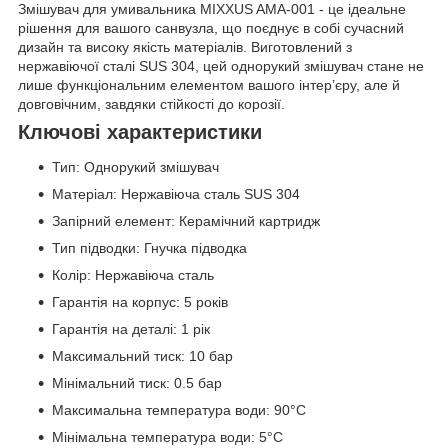
Змішувач для умивальника MIXXUS AMA-001 - це ідеальне
рішення для вашого санвузла, що поєднує в собі сучасний
дизайн та високу якість матеріалів. Виготовлений з
нержавіючої сталі SUS 304, цей однорукий змішувач стане не
лише функціональним елементом вашого інтер’єру, але й
довговічним, завдяки стійкості до корозії.
Ключові характеристики
Тип: Однорукий змішувач
Матеріал: Нержавіюча сталь SUS 304
Запірний елемент: Керамічний картридж
Тип підводки: Гнучка підводка
Колір: Нержавіюча сталь
Гарантія на корпус: 5 років
Гарантія на деталі: 1 рік
Максимальний тиск: 10 бар
Мінімальний тиск: 0.5 бар
Максимальна температура води: 90°C
Мінімальна температура води: 5°C