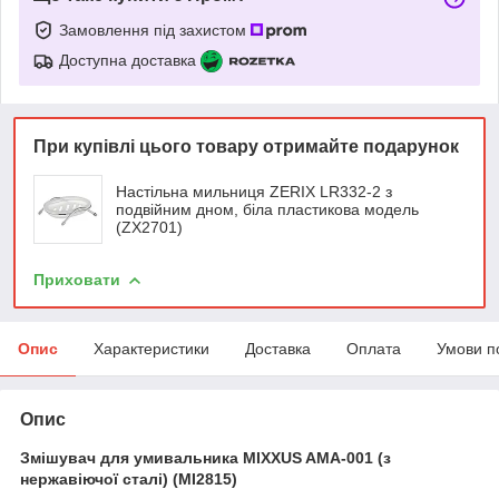
Замовлення під захистом
Доступна доставка
При купівлі цього товару отримайте подарунок
Настільна мильниця ZERIX LR332-2 з
подвійним дном, біла пластикова модель
(ZX2701)
Приховати
Опис
Характеристики
Доставка
Оплата
Умови п
Опис
Змішувач для умивальника MIXXUS AMA-001 (з
нержавіючої сталі) (MI2815)