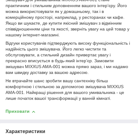
практичним і стильним доповненням вашого інтер’єру. Його
можна використовувати як у домашньому, так і в
комерційному просторі, наприклад, у ресторанах чи кафе.
Якщо ви шукаєте, де купити якісний змішувач з відмінним
співвідношенням ціни та якості, зверніть увагу на цей товар у
нашому інтернет-магазині.
Відгуки користувачів підтверджують високу функціональність і
надійність цього змішувача. Його легко чистити та
обслуговувати, а стильний дизайн привертає увагу і
прекрасно вписується в будь-який інтер’єр. Замовити
змішувач MIXXUS AMA-001 можна прямо зараз, і ми надамо
вам швидку доставку за вашою адресою.
Не втрачайте шанс зробити вашу сантехніку більш
комфортною і стильною за допомогою змішувача MIXXUS
AMA-001. Найкращі рішення для вашого умивальника - це
лише початок вашої трансформації у ванній кімнаті.
Приховати
Характеристики