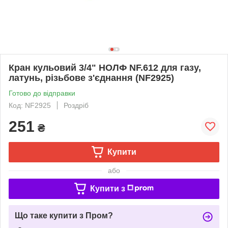
Кран кульовий 3/4" НОЛФ NF.612 для газу,
латунь, різьбове з'єднання (NF2925)
Готово до відправки
Код: NF2925
Роздріб
251
₴
Купити
або
Купити з
Що таке купити з Пром?