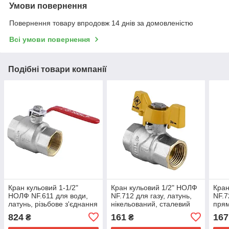
Умови повернення
Повернення товару впродовж 14 днів за домовленістю
Всі умови повернення
Подібні товари компанії
Кран кульовий 1-1/2"
Кран кульовий 1/2" НОЛФ
Кран
НОЛФ NF.611 для води,
NF.712 для газу, латунь,
NF.7
латунь, різьбове з'єднання
нікельований, сталевий
прям
(NF2922)
(NF2945)
(NF2
824
161
167
₴
₴