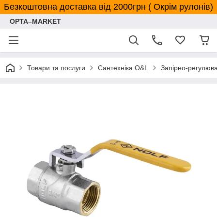
Безкоштовна доставка від 2000грн ( Окрім рулонів)
OPTA–MARKET
Товари та послуги
Сантехніка O&L
Запірно-регулюв