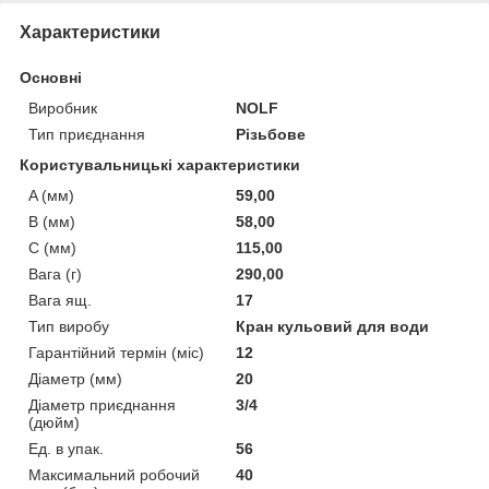
Характеристики
Основні
Виробник
NOLF
Тип приєднання
Різьбове
Користувальницькі характеристики
A (мм)
59,00
B (мм)
58,00
C (мм)
115,00
Вага (г)
290,00
Вага ящ.
17
Тип виробу
Кран кульовий для води
Гарантійний термін (міс)
12
Діаметр (мм)
20
Діаметр приєднання
3/4
(дюйм)
Ед. в упак.
56
Максимальний робочий
40