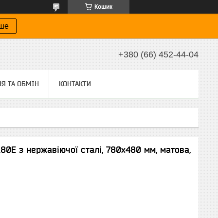
Кошик
іше
+380 (66) 452-44-04
Я ТА ОБМІН
КОНТАКТИ
80E з нержавіючої сталі, 780x480 мм, матова,