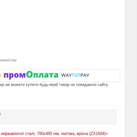
вленістю
пер ви можете купити будь-який товар не покидаючи сайту.
к
нержавіючої сталі, 780x480 мм, матова, врізна (ZX1604)»