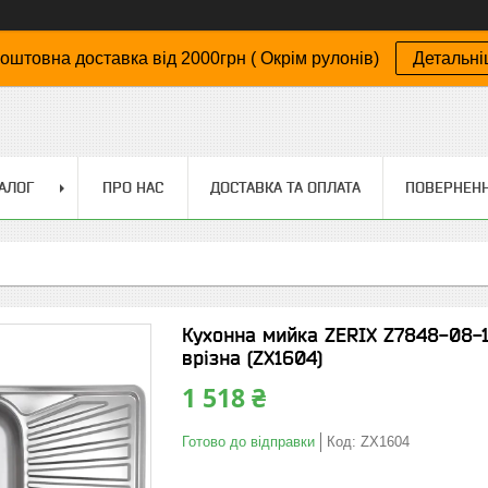
оштовна доставка від 2000грн ( Окрім рулонів)
Детальн
АЛОГ
ПРО НАС
ДОСТАВКА ТА ОПЛАТА
ПОВЕРНЕНН
Кухонна мийка ZERIX Z7848-08-1
врізна (ZX1604)
1 518 ₴
Готово до відправки
Код:
ZX1604