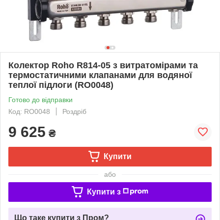
Колектор Roho R814-05 з витратомірами та
термостатичними клапанами для водяної
теплої підлоги (RO0048)
Готово до відправки
Код: RO0048
Роздріб
9 625
₴
Купити
або
Купити з
Що таке купити з Пром?