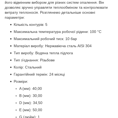
його відмінним вибором для різних систем опалення. Він
дозволяє зручно управляти теплообміном та контролювати
витрату теплоносія. Розглянемо детальніше основні
параметри:
Кількість контурів: 5
Максимальна температура робочої рідини: 100 °C
Максимальний робочий тиск: 10 бар
Матеріал виробу: Нержавіюча сталь AISI 304
Тип виробу: Водяна тепла підлога
Тип з'єднання: Різьбове
Колір: Стальний
Гарантійний термін: 24 місяці
Розміри:
A (мм): 40,00
B (мм): 30,00
D (мм): 34,50
E (мм): 50,00
G (дюйм): 1