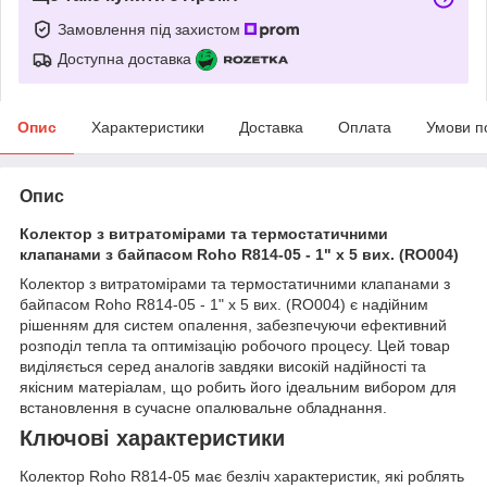
Замовлення під захистом
Доступна доставка
Опис
Характеристики
Доставка
Оплата
Умови п
Опис
Колектор з витратомірами та термостатичними
клапанами з байпасом Roho R814-05 - 1" х 5 вих. (RO004)
Колектор з витратомірами та термостатичними клапанами з
байпасом Roho R814-05 - 1" х 5 вих. (RO004) є надійним
рішенням для систем опалення, забезпечуючи ефективний
розподіл тепла та оптимізацію робочого процесу. Цей товар
виділяється серед аналогів завдяки високій надійності та
якісним матеріалам, що робить його ідеальним вибором для
встановлення в сучасне опалювальне обладнання.
Ключові характеристики
Колектор Roho R814-05 має безліч характеристик, які роблять