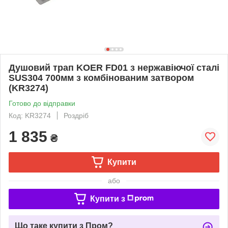
Душовий трап KOER FD01 з нержавіючої сталі
SUS304 700мм з комбінованим затвором
(KR3274)
Готово до відправки
Код: KR3274
Роздріб
1 835
₴
Купити
або
Купити з
Що таке купити з Пром?