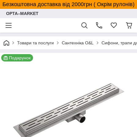
Безкоштовна доставка від 2000грн ( Окрім рулонів)
OPTA–MARKET
Товари та послуги
Сантехніка O&L
Сифони, трапи д
Подарунок