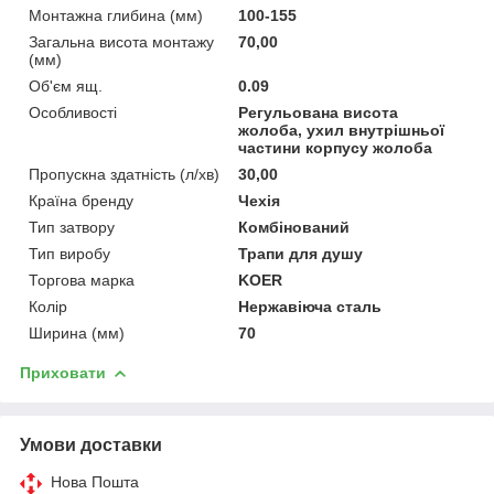
Монтажна глибина (мм)
100-155
Загальна висота монтажу
70,00
(мм)
Об'єм ящ.
0.09
Особливості
Регульована висота
жолоба, ухил внутрішньої
частини корпусу жолоба
Пропускна здатність (л/хв)
30,00
Країна бренду
Чехія
Тип затвору
Комбінований
Тип виробу
Трапи для душу
Торгова марка
KOER
Колір
Нержавіюча сталь
Ширина (мм)
70
Приховати
Умови доставки
Нова Пошта