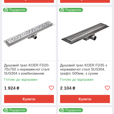
Подарунок
Подарунок
Душовий трап KOER FD20-
Душовий трап KOER FD35 з
70x750 з нержавіючої сталі
нержавіючої сталі SUS304,
SUS304 з комбінованим
графіт, 500мм, з сухим
затвором (KR4744)
затвором (AC0657)
Готово до відправки
Готово до відправки
1 924
2 104
₴
₴
Купити
Купити
Подарунок
Подарунок