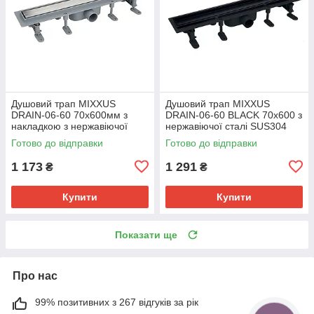
Душовий трап MIXXUS
Душовий трап MIXXUS
DRAIN-06-60 70x600мм з
DRAIN-06-60 BLACK 70x600 з
накладкою з нержавіючої
нержавіючої сталі SUS304
сталі SUS304 (MI6523)
(MI6529)
Готово до відправки
Готово до відправки
1 173
1 291
₴
₴
Купити
Купити
Показати ще
Про нас
99% позитивних з 267 відгуків за рік