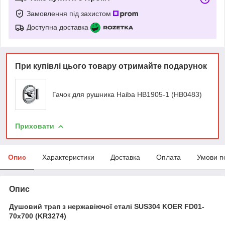
Замовлення під захистом
Доступна доставка
При купівлі цього товару отримайте подарунок
Гачок для рушника Haiba HB1905-1 (HB0483)
Приховати
Опис
Характеристики
Доставка
Оплата
Умови п
Опис
Душовий трап з нержавіючої сталі SUS304 KOER FD01-
70x700 (KR3274)