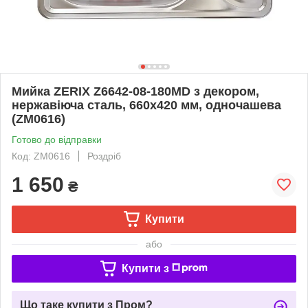
Мийка ZERIX Z6642-08-180MD з декором,
нержавіюча сталь, 660x420 мм, одночашева
(ZM0616)
Готово до відправки
Код: ZM0616
Роздріб
1 650
₴
Купити
або
Купити з
Що таке купити з Пром?