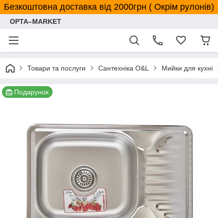
Безкоштовна доставка від 2000грн ( Окрім рулонів)
OPTA–MARKET
Товари та послуги
Сантехніка O&L
Мийки для кухні
Подарунок