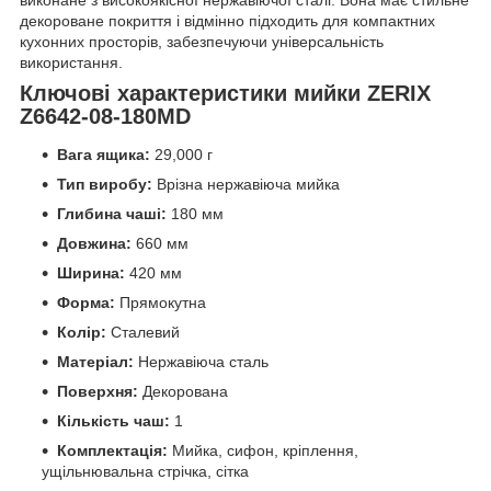
декороване покриття і відмінно підходить для компактних
кухонних просторів, забезпечуючи універсальність
використання.
Ключові характеристики мийки ZERIX
Z6642-08-180MD
Вага ящика:
29,000 г
Тип виробу:
Врізна нержавіюча мийка
Глибина чаші:
180 мм
Довжина:
660 мм
Ширина:
420 мм
Форма:
Прямокутна
Колір:
Сталевий
Матеріал:
Нержавіюча сталь
Поверхня:
Декорована
Кількість чаш:
1
Комплектація:
Мийка, сифон, кріплення,
ущільнювальна стрічка, сітка