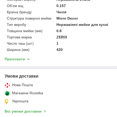
Об'єм ящ.
0.157
Країна бренду
Чехія
Структура поверхні мийки
Micro Decor
Тип виробу
Нержавіючі мийки для кухні
Товщина мийки (мм)
0.8
Торгова марка
ZERIX
Число чаш (шт.)
1
Ширина (мм)
420
Приховати
Умови доставки
Нова Пошта
Магазини Rozetka
Укрпошта
Всі умови доставки