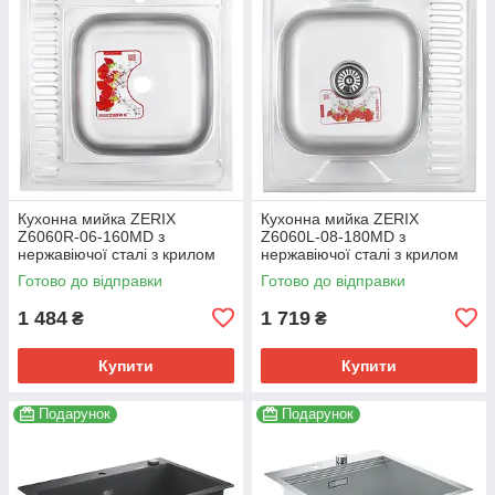
Кухонна мийка ZERIX
Кухонна мийка ZERIX
Z6060R-06-160MD з
Z6060L-08-180MD з
нержавіючої сталі з крилом
нержавіючої сталі з крилом
60x60 см (ZS0589)
для посуду (ZS0587)
Готово до відправки
Готово до відправки
1 484
1 719
₴
₴
Купити
Купити
Подарунок
Подарунок