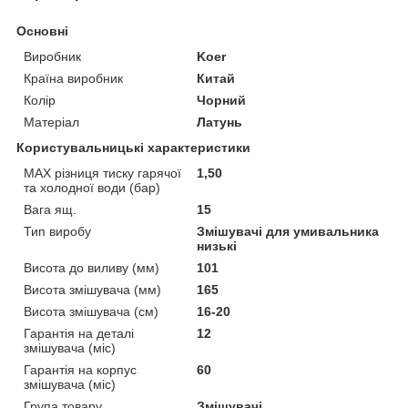
Основні
Виробник
Koer
Країна виробник
Китай
Колір
Чорний
Матеріал
Латунь
Користувальницькі характеристики
MAX різниця тиску гарячої
1,50
та холодної води (бар)
Вага ящ.
15
Тип виробу
Змішувачі для умивальника
низькі
Висота до виливу (мм)
101
Висота змішувача (мм)
165
Висота змішувача (см)
16-20
Гарантія на деталі
12
змішувача (міс)
Гарантія на корпус
60
змішувача (міс)
Група товару
Змішувачі