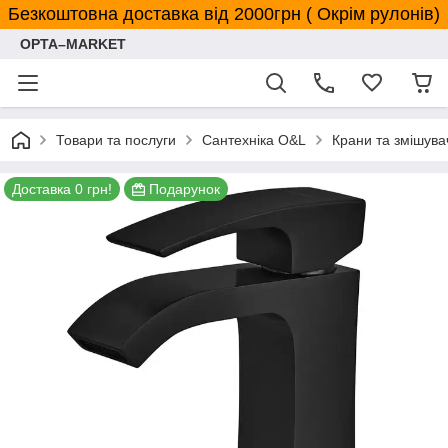
Безкоштовна доставка від 2000грн ( Окрім рулонів)
OPTA–MARKET
Товари та послуги
Сантехніка O&L
Крани та змішува
Доставка 0 грн!
Подарунок