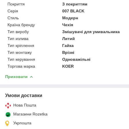
Покриття
З покриттям
Серія
007 BLACK
Стиль
Модерн
Країна бренду
Чехія
Тип виробу
Змішувачі для умивальника
Тип излива
Литий
Тип кріплення
Гайка
Тип монтажу
Врізні
Тип керування
Одноважільні
Торгова марка
KOER
Приховати
Умови доставки
Нова Пошта
Магазини Rozetka
Укрпошта