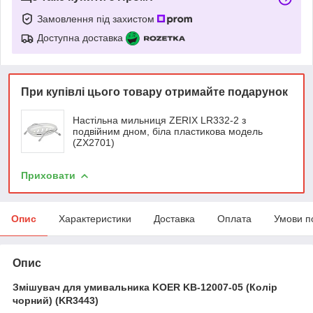
Замовлення під захистом
Доступна доставка
При купівлі цього товару отримайте подарунок
Настільна мильниця ZERIX LR332-2 з
подвійним дном, біла пластикова модель
(ZX2701)
Приховати
Опис
Характеристики
Доставка
Оплата
Умови п
Опис
Змішувач для умивальника KOER KB-12007-05 (Колір
чорний) (KR3443)