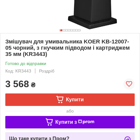
Змішувач для умивальника KOER KB-12007-
05 чорний, з гнучким підводом і картриджем
35 мм (KR3443)
Готово до відправки
Код: KR3443
Роздріб
3 568
₴
Купити
або
Купити з
Що таке купити з Пром?