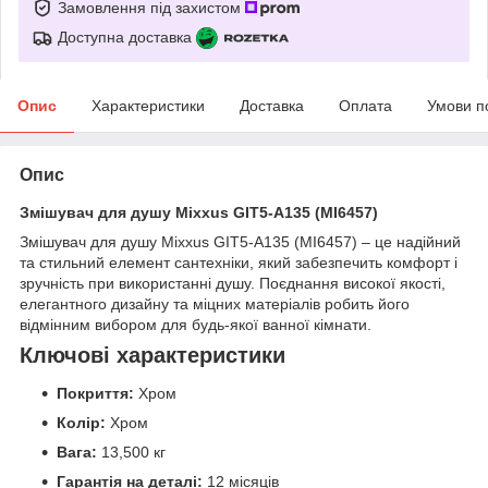
Замовлення під захистом
Доступна доставка
Опис
Характеристики
Доставка
Оплата
Умови п
Опис
Змішувач для душу Mixxus GIT5-A135 (MI6457)
Змішувач для душу Mixxus GIT5-A135 (MI6457) – це надійний
та стильний елемент сантехніки, який забезпечить комфорт і
зручність при використанні душу. Поєднання високої якості,
елегантного дизайну та міцних матеріалів робить його
відмінним вибором для будь-якої ванної кімнати.
Ключові характеристики
Покриття:
Хром
Колір:
Хром
Вага:
13,500 кг
Гарантія на деталі:
12 місяців