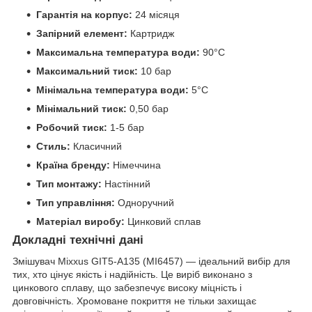
Гарантія на корпус:
24 місяця
Запірний елемент:
Картридж
Максимальна температура води:
90°C
Максимальний тиск:
10 бар
Мінімальна температура води:
5°C
Мінімальний тиск:
0,50 бар
Робочий тиск:
1-5 бар
Стиль:
Класичний
Країна бренду:
Німеччина
Тип монтажу:
Настінний
Тип управління:
Одноручний
Матеріал виробу:
Цинковий сплав
Докладні технічні дані
Змішувач Mixxus GIT5-A135 (MI6457) — ідеальний вибір для
тих, хто цінує якість і надійність. Це виріб виконано з
цинкового сплаву, що забезпечує високу міцність і
довговічність. Хромоване покриття не тільки захищає