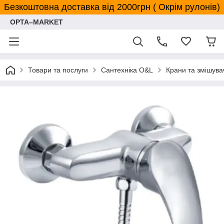
Безкоштовна доставка від 2000грн ( Окрім рулонів)
OPTA–MARKET
Товари та послуги
Сантехніка O&L
Крани та змішува