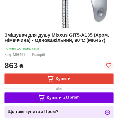
Змішувач для душу Mixxus GIT5-A135 (Хром,
Німеччина) - Одноважільний, 90°C (MI6457)
Готово до відправки
Код: MI6457
Роздріб
863
₴
Купити
або
Купити з
Що таке купити з Пром?