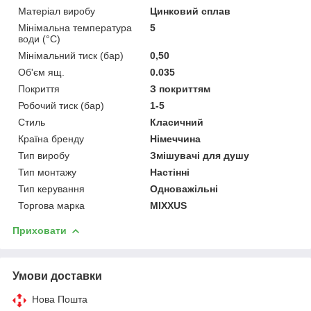
Матеріал виробу
Цинковий сплав
Мінімальна температура
5
води (°C)
Мінімальний тиск (бар)
0,50
Об'єм ящ.
0.035
Покриття
З покриттям
Робочий тиск (бар)
1-5
Стиль
Класичний
Країна бренду
Німеччина
Тип виробу
Змішувачі для душу
Тип монтажу
Настінні
Тип керування
Одноважільні
Торгова марка
MIXXUS
Приховати
Умови доставки
Нова Пошта