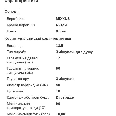
Характеристики
Основні
Виробник
MIXXUS
Країна виробник
Китай
Колір
Хром
Користувальницькі характеристики
Вага ящ.
13.5
Тип виробу
Змішувачі для душу
Гарантія на деталі
12
змішувача (міс)
Гарантія на корпус
60
змішувача (міс)
Група товару
Змішувачі
Діаметр картриджа (мм)
40
Ед. в упак.
10
Картридж або кран букса
Картридж
Максимальна
90
температура води (°C)
Максимальний тиск (бар)
10,00