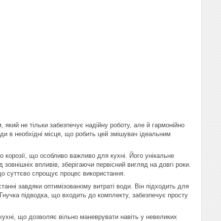
 який не тільки забезпечує надійну роботу, але й гармонійно
оди в необхідні місця, що робить цей змішувач ідеальним
о корозії, що особливо важливо для кухні. Його унікальне
зовнішніх впливів, зберігаючи первісний вигляд на довгі роки.
що суттєво спрощує процес використання.
танні завдяки оптимізованому витраті води. Він підходить для
. Гнучка підводка, що входить до комплекту, забезпечує просту
 кухні, що дозволяє вільно маневрувати навіть у невеликих