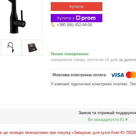
Купити
Купити з
+380 (66) 452-44-04
повернення товару протягом 14 днів
за домо
У компанії підключені електронні платежі. Те
Замов та отримай подаруно
Ви заощаджуєте 81 ₴
 цю позицію безкоштовно при покупці «Змішувач для кухні Koer KI-7002