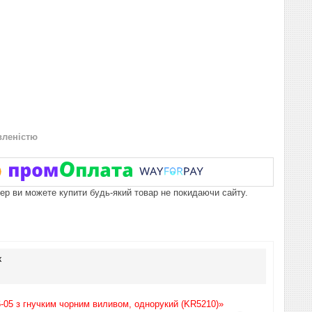
вленістю
пер ви можете купити будь-який товар не покидаючи сайту.
к
6-05 з гнучким чорним виливом, однорукий (KR5210)»