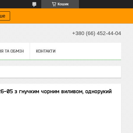
Кошик
іше
+380 (66) 452-44-04
Я ТА ОБМІН
КОНТАКТИ
26-05 з гнучким чорним виливом, однорукий