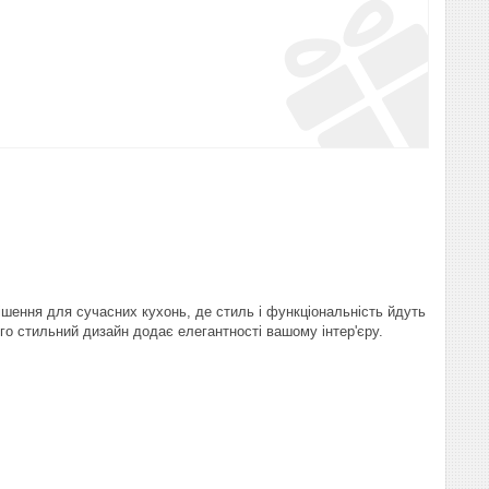
ішення для сучасних кухонь, де стиль і функціональність йдуть
го стильний дизайн додає елегантності вашому інтер'єру.