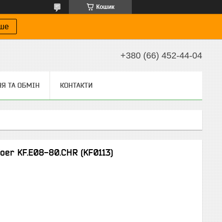
Кошик
іше
+380 (66) 452-44-04
Я ТА ОБМІН
КОНТАКТИ
oer KF.E08-80.CHR (KF0113)