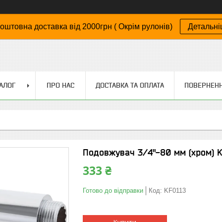
оштовна доставка від 2000грн ( Окрім рулонів)
Детальн
АЛОГ
ПРО НАС
ДОСТАВКА ТА ОПЛАТА
ПОВЕРНЕНН
Подовжувач 3/4"-80 мм (хром) K
333 ₴
Готово до відправки
Код:
KF0113