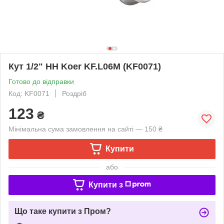
Кут 1/2" НН Koer KF.L06M (KF0071)
Готово до відправки
Код: KF0071
Роздріб
123
₴
Мінімальна сума замовлення на сайті — 150 ₴
Купити
або
Купити з
Що таке купити з Пром?