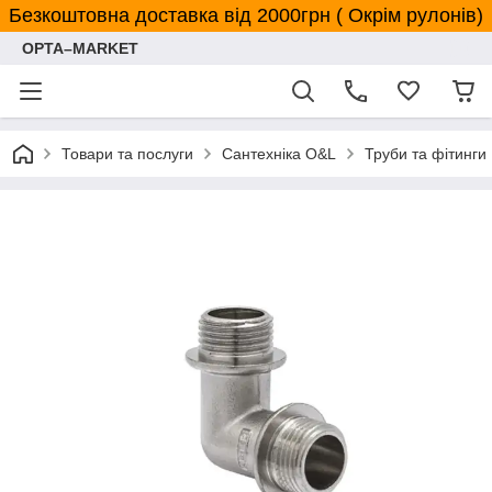
Безкоштовна доставка від 2000грн ( Окрім рулонів)
OPTA–MARKET
Товари та послуги
Сантехніка O&L
Труби та фітинги