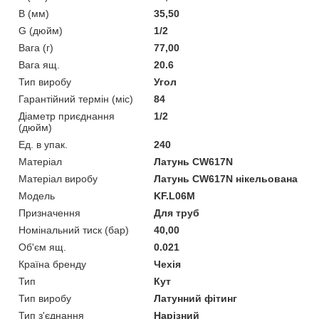
B (мм)
35,50
G (дюйм)
1/2
Вага (г)
77,00
Вага ящ.
20.6
Тип виробу
Угол
Гарантійний термін (міс)
84
Діаметр приєднання
1/2
(дюйм)
Ед. в упак.
240
Матеріал
Латунь CW617N
Матеріал виробу
Латунь CW617N нікельована
Мoдель
KF.L06M
Призначення
Для труб
Номінальний тиск (бар)
40,00
Об'єм ящ.
0.021
Країна бренду
Чехія
Тип
Кут
Тип виробу
Латунний фітинг
Тип з'єднання
Нарізний