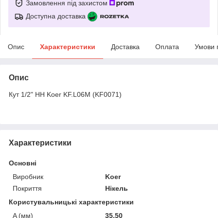
Замовлення під захистом
Доступна доставка
Опис
Характеристики
Доставка
Оплата
Умови 
Опис
Кут 1/2" НН Koer KF.L06M (KF0071)
Характеристики
Основні
Виробник
Koer
Покриття
Нікель
Користувальницькі характеристики
A (мм)
35,50