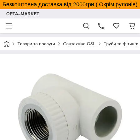
Безкоштовна доставка від 2000грн ( Окрім рулонів)
OPTA–MARKET
Товари та послуги
Сантехніка O&L
Труби та фітинги