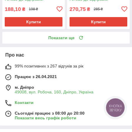
188,10
270,75
₴
₴
198 ₴
285 ₴
Купити
Купити
Показати ще
Про нас
99% позитивних з 267 відгуків за рік
Працює з 26.04.2021
м. Дніпро
49008, вул. Робоча, 160, Дніпро, Україна
Контакти
КНОПКА
ЗВ'ЯЗКУ
Сьогодні працює з 08:00 до 20:00
Показати весь графік роботи