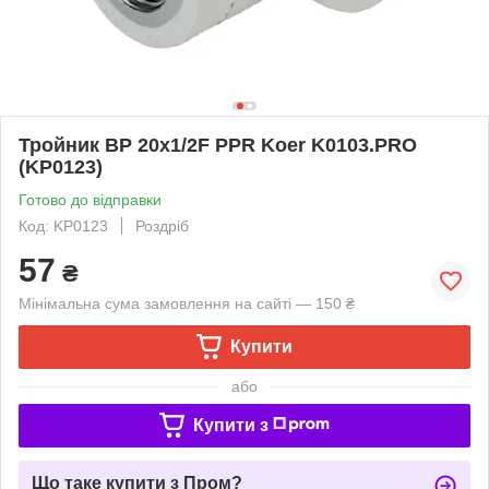
Тройник ВР 20x1/2F PPR Koer K0103.PRO
(KP0123)
Готово до відправки
Код: KP0123
Роздріб
57
₴
Мінімальна сума замовлення на сайті — 150 ₴
Купити
або
Купити з
Що таке купити з Пром?