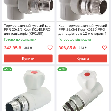
Термостатичний кутовий кран
Кран термостатичний кутовий
PPR 20x1/2 Koer K0149.PRO
PPR 25x3/4 Koer K0150.PRO
для радіаторів (KP0189)
для радіаторів 12 міс гарантії
(KP0190)
Готово до відправки
Готово до відправки
342,95
306,85
₴
₴
361 ₴
323 ₴
Купити
Купити
–5%
–5%