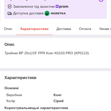
Замовлення під захистом
Доступна доставка
Опис
Характеристики
Доставка
Оплата
Умови 
Опис
Тройник ВР 20x1/2F PPR Koer K0103.PRO (KP0123)
Характеристики
Основні
Виробник
Koer
Колір
Сірий
Користувальницькі характеристики