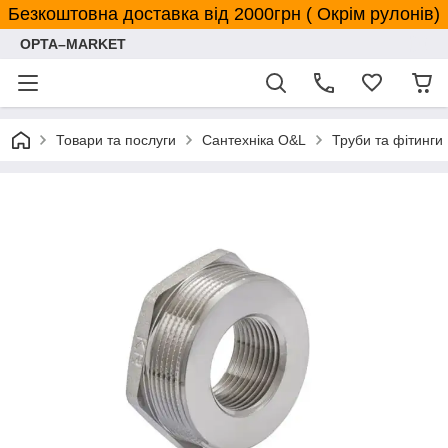
Безкоштовна доставка від 2000грн ( Окрім рулонів)
OPTA–MARKET
Товари та послуги
Сантехніка O&L
Труби та фітинги