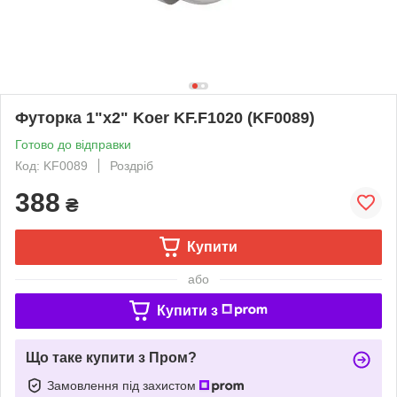
Футорка 1"x2" Koer KF.F1020 (KF0089)
Готово до відправки
Код: KF0089
Роздріб
388
₴
Купити
або
Купити з
Що таке купити з Пром?
Замовлення під захистом