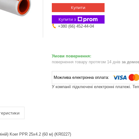
Купити
Купити з
+380 (66) 452-44-04
повернення товару протягом 14 днів
за домо
У компанії підключені електронні платежі. Те
теристики
іній) Koer PPR 25x4.2 (60 м) (KR0227)