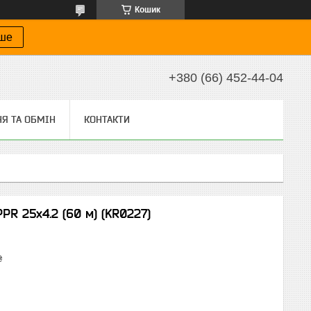
Кошик
іше
+380 (66) 452-44-04
Я ТА ОБМІН
КОНТАКТИ
PR 25x4.2 (60 м) (KR0227)
₴