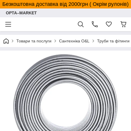
Безкоштовна доставка від 2000грн ( Окрім рулонів)
OPTA–MARKET
Товари та послуги
Сантехніка O&L
Труби та фітинги