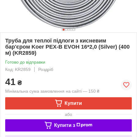
Труба для теплої підлоги з кисневим
бар'єром Koer PEX-B EVOH 16*2,0 (Silver) (400
м) (KR2859)
Готово до відправки
Код: KR2859
Роздріб
41
₴
Мінімальна сума замовлення на сайті — 150 ₴
Купити
або
Купити з