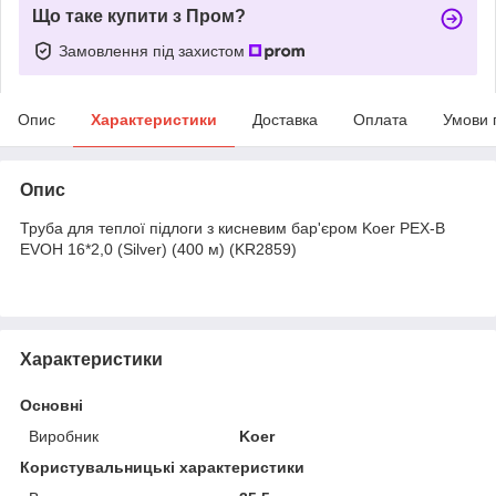
Що таке купити з Пром?
Замовлення під захистом
Опис
Характеристики
Доставка
Оплата
Умови 
Опис
Труба для теплої підлоги з кисневим бар'єром Koer PEX-B
EVOH 16*2,0 (Silver) (400 м) (KR2859)
Характеристики
Основні
Виробник
Koer
Користувальницькі характеристики