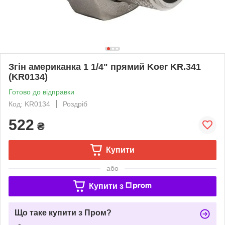
Згін американка 1 1/4" прямий Koer KR.341
(KR0134)
Готово до відправки
Код: KR0134
Роздріб
522
₴
Купити
або
Купити з
Що таке купити з Пром?