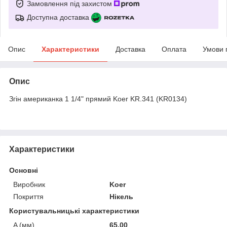
Замовлення під захистом
Доступна доставка
Опис
Характеристики
Доставка
Оплата
Умови 
Опис
Згін американка 1 1/4" прямий Koer KR.341 (KR0134)
Характеристики
Основні
Виробник
Koer
Покриття
Нікель
Користувальницькі характеристики
A (мм)
65,00