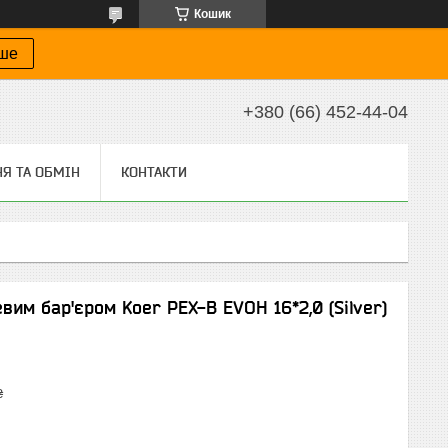
Кошик
іше
+380 (66) 452-44-04
Я ТА ОБМІН
КОНТАКТИ
евим бар'єром Koer PEX-B EVOH 16*2,0 (Silver)
₴