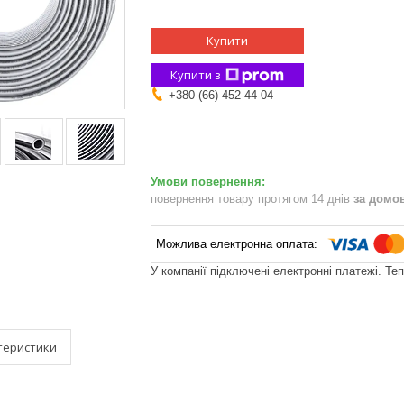
Купити
Купити з
+380 (66) 452-44-04
повернення товару протягом 14 днів
за домо
У компанії підключені електронні платежі. Те
теристики