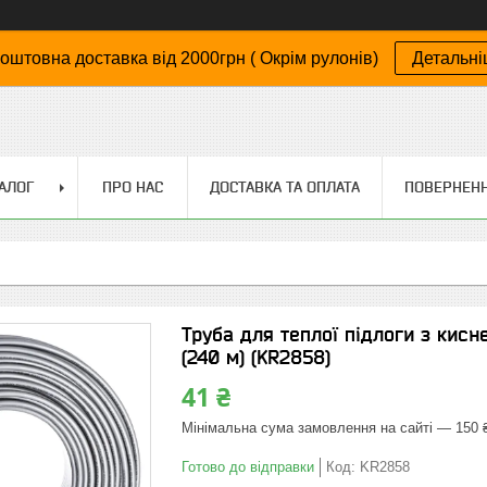
оштовна доставка від 2000грн ( Окрім рулонів)
Детальн
АЛОГ
ПРО НАС
ДОСТАВКА ТА ОПЛАТА
ПОВЕРНЕНН
Труба для теплої підлоги з кисн
(240 м) (KR2858)
41 ₴
Мінімальна сума замовлення на сайті — 150 
Готово до відправки
Код:
KR2858