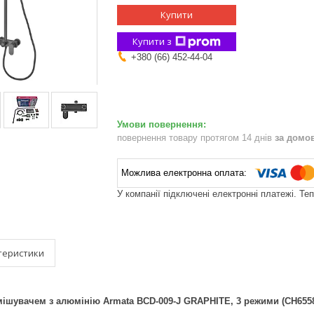
Купити
Купити з
+380 (66) 452-44-04
повернення товару протягом 14 днів
за домо
У компанії підключені електронні платежі. Те
теристики
мішувачем з алюмінію Armata BCD-009-J GRAPHITE, 3 режими (CH655