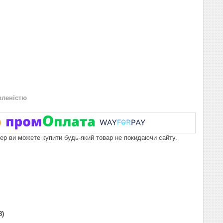
вленістю
пер ви можете купити будь-який товар не покидаючи сайту.
8)