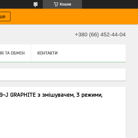
Кошик
іше
+380 (66) 452-44-04
Я ТА ОБМІН
КОНТАКТИ
-J GRAPHITE з змішувачем, 3 режими,