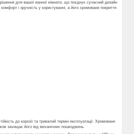
рішення для вашої ванної кімнати, що поєднує сучасний дизайн
комфорт і зручність у користуванні, а його хромоване покриття
тійкість до корозії та тривалий термін експлуатації. Хромоване
акож захищає його від механічних пошкоджень.