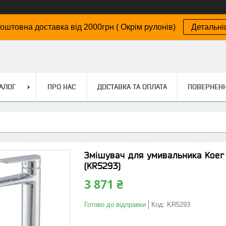
оштовна доставка від 2000грн ( Окрім рулонів)
Детальн
АЛОГ
ПРО НАС
ДОСТАВКА ТА ОПЛАТА
ПОВЕРНЕНН
Змішувач для умивальника Koer K
(KR5293)
3 871 ₴
Готово до відправки
Код:
KR5293