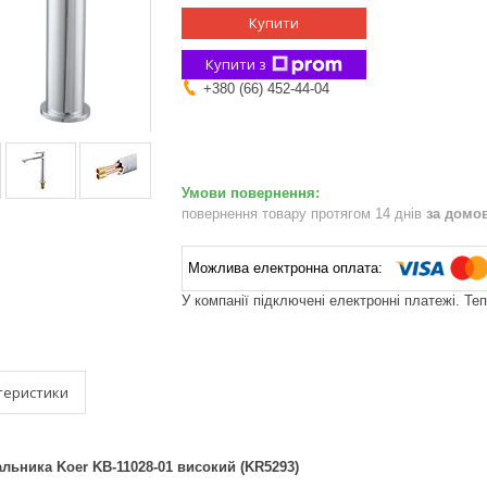
Купити
Купити з
+380 (66) 452-44-04
повернення товару протягом 14 днів
за домо
У компанії підключені електронні платежі. Те
теристики
льника Koer KB-11028-01 високий (KR5293)