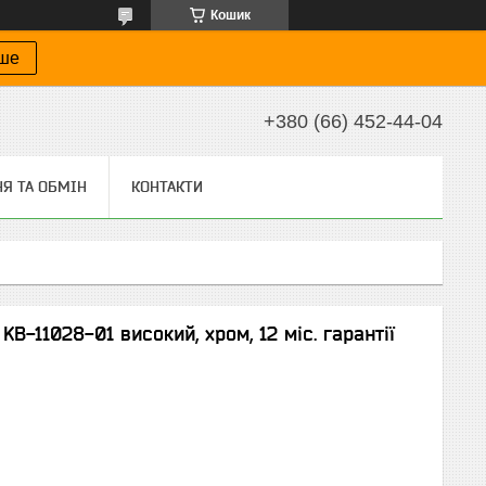
Кошик
іше
+380 (66) 452-44-04
Я ТА ОБМІН
КОНТАКТИ
B-11028-01 високий, хром, 12 міс. гарантії