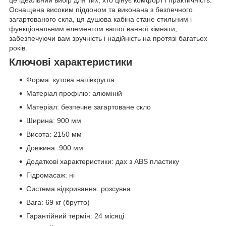
Оснащена високим піддоном та виконана з безпечного
загартованого скла, ця душова кабіна стане стильним і
функціональним елементом вашої ванної кімнати,
забезпечуючи вам зручність і надійність на протязі багатьох
років.
Ключові характеристики
Форма: кутова напівкругла
Матеріал профілю: алюміній
Матеріал: безпечне загартоване скло
Ширина: 900 мм
Висота: 2150 мм
Довжина: 900 мм
Додаткові характеристики: дах з ABS пластику
Гідромасаж: ні
Система відкривання: розсувна
Вага: 69 кг (брутто)
Гарантійний термін: 24 місяці