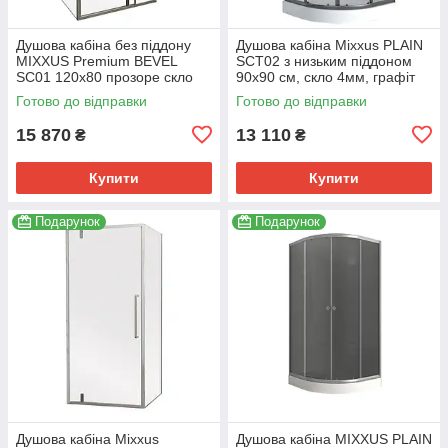
Душова кабіна без піддону
Душова кабіна Mixxus PLAIN
MIXXUS Premium BEVEL
SCT02 з низьким піддоном
SC01 120x80 прозоре скло
90x90 см, скло 4мм, графіт
6мм, хром (MI6871)
(MI6901)
Готово до відправки
Готово до відправки
15 870
13 110
₴
₴
Купити
Купити
Подарунок
Подарунок
Душова кабіна Mixxus
Душова кабіна MIXXUS PLAIN