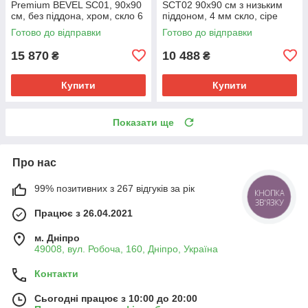
Premium BEVEL SC01, 90x90
SCT02 90x90 см з низьким
см, без піддона, хром, скло 6
піддоном, 4 мм скло, сіре
мм (MI6863)
(MI6898)
Готово до відправки
Готово до відправки
15 870
10 488
₴
₴
Купити
Купити
Показати ще
Про нас
99% позитивних з 267 відгуків за рік
КНОПКА
ЗВ'ЯЗКУ
Працює з 26.04.2021
м. Дніпро
49008, вул. Робоча, 160, Дніпро, Україна
Контакти
Сьогодні працює з 10:00 до 20:00