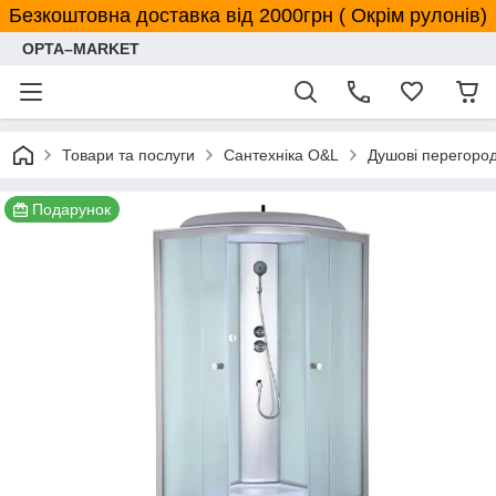
Безкоштовна доставка від 2000грн ( Окрім рулонів)
OPTA–MARKET
Товари та послуги
Сантехніка O&L
Душові перегород
Подарунок