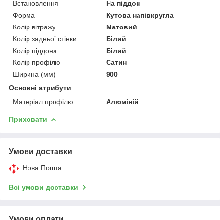
Встановлення
На піддон
Форма
Кутова напівкругла
Колір вітражу
Матовий
Колір задньої стінки
Білий
Колір піддона
Білий
Колір профілю
Сатин
Ширина (мм)
900
Основні атрибути
Матеріал профілю
Алюміній
Приховати
Умови доставки
Нова Пошта
Всі умови доставки
Умови оплати