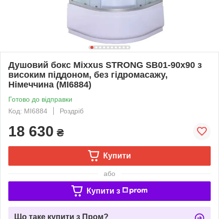
Душовий бокс Mixxus STRONG SB01-90x90 з
високим піддоном, без гідромасажу,
Німеччина (MI6884)
Готово до відправки
Код: MI6884
Роздріб
18 630
₴
Купити
або
Купити з
Що таке купити з Пром?