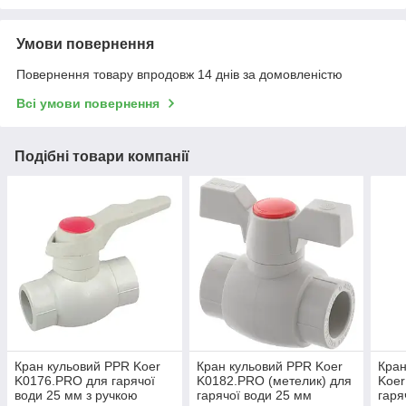
Умови повернення
Повернення товару впродовж 14 днів за домовленістю
Всі умови повернення
Подібні товари компанії
Кран кульовий PPR Koer
Кран кульовий PPR Koer
Кран
K0176.PRO для гарячої
K0182.PRO (метелик) для
Koer
води 25 мм з ручкою
гарячої води 25 мм
гаря