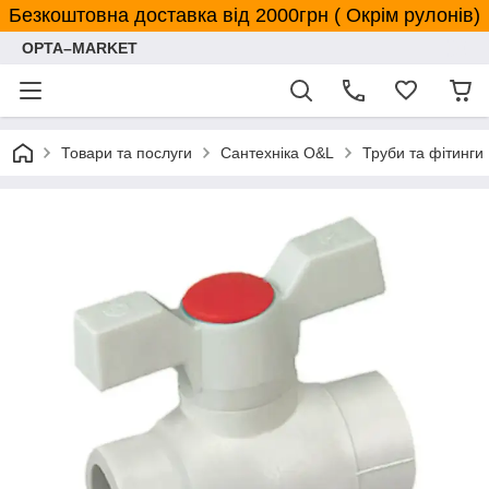
Безкоштовна доставка від 2000грн ( Окрім рулонів)
OPTA–MARKET
Товари та послуги
Сантехніка O&L
Труби та фітинги