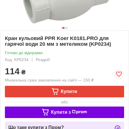
Кран кульовий PPR Koer K0181.PRO для
гарячої води 20 мм з метеликом (KP0234)
Готово до відправки
Код: KP0234
Роздріб
114
₴
Мінімальна сума замовлення на сайті — 150 ₴
Купити
або
Купити з
Що таке купити з Пром?