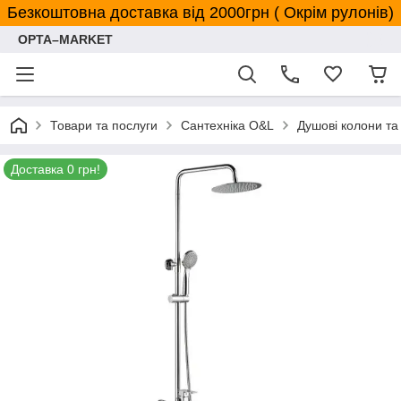
Безкоштовна доставка від 2000грн ( Окрім рулонів)
OPTA–MARKET
Товари та послуги
Сантехніка O&L
Душові колони та
Доставка 0 грн!