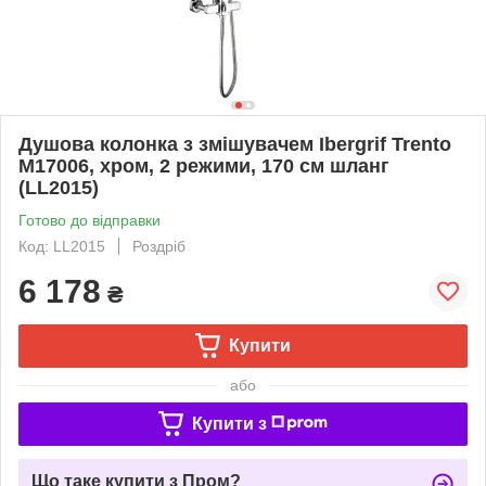
Душова колонка з змішувачем Ibergrif Trento
M17006, хром, 2 режими, 170 см шланг
(LL2015)
Готово до відправки
Код: LL2015
Роздріб
6 178
₴
Купити
або
Купити з
Що таке купити з Пром?