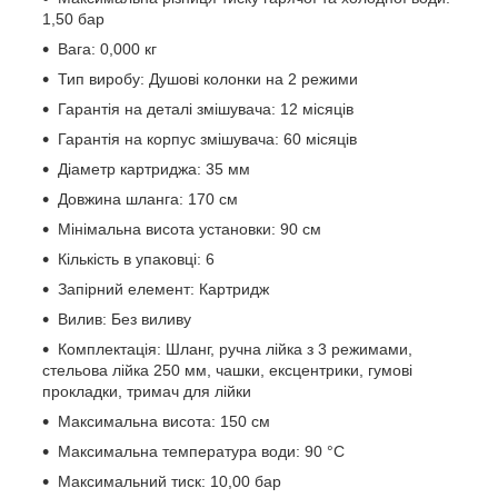
1,50 бар
Вага: 0,000 кг
Тип виробу: Душові колонки на 2 режими
Гарантія на деталі змішувача: 12 місяців
Гарантія на корпус змішувача: 60 місяців
Діаметр картриджа: 35 мм
Довжина шланга: 170 см
Мінімальна висота установки: 90 см
Кількість в упаковці: 6
Запірний елемент: Картридж
Вилив: Без виливу
Комплектація: Шланг, ручна лійка з 3 режимами,
стельова лійка 250 мм, чашки, ексцентрики, гумові
прокладки, тримач для лійки
Максимальна висота: 150 см
Максимальна температура води: 90 °C
Максимальний тиск: 10,00 бар