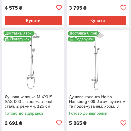
4 575
3 795
₴
₴
Купити
Купити
Доставка 0 грн!
Доставка 0 грн!
Подарунок
Подарунок
Душова колонка MIXXUS
Душова колонка Haiba
SAS-003-J з нержавіючої
Hansberg 009-J з змішувачем
сталі, 2 режими, 125 см
та подовжувачем, хром, 3
(SS0041)
режими (HB0923)
Готово до відправки
Готово до відправки
2 691
5 865
₴
₴