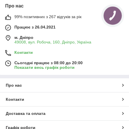
Про нас
99% позитивних з 267 відгуків за рік
Працює з 26.04.2021
м. Дніпро
49008, вул. Робоча, 160, Дніпро, Україна
Контакти
Сьогодні працює з 08:00 до 20:00
Показати весь графік роботи
Про нас
Контакти
Доставка та оплата
Графік роботи