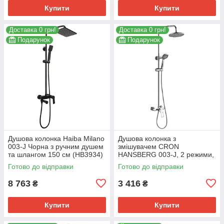
Купити
Купити
Доставка 0 грн!
Доставка 0 грн!
Подарунок
Подарунок
Душова колонка Haiba Milano
Душова колонка з
003-J Чорна з ручним душем
змішувачем CRON
та шлангом 150 см (HB3934)
HANSBERG 003-J, 2 режими,
хром, 150 см шланг (CR0188)
Готово до відправки
Готово до відправки
8 763
3 416
₴
₴
Купити
Купити