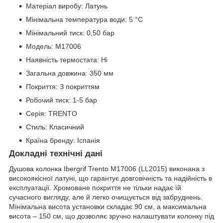
Матеріал виробу: Латунь
Мінімальна температура води: 5 °C
Мінімальний тиск: 0,50 бар
Модель: M17006
Наявність термостата: Ні
Загальна довжина: 350 мм
Покриття: З покриттям
Робочий тиск: 1-5 бар
Серія: TRENTO
Стиль: Класичний
Країна бренду: Іспанія
Докладні технічні дані
Душова колонка Ibergrif Trento M17006 (LL2015) виконана з
високоякісної латуні, що гарантує довговічність та надійність в
експлуатації. Хромоване покриття не тільки надає їй
сучасного вигляду, але й легко очищується від забруднень.
Мінімальна висота установки складає 90 см, а максимальна
висота – 150 см, що дозволяє зручно налаштувати колонку під