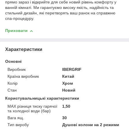
прямо зараз і відкрийте для себе новий рівень комфорту у
ванній кімнаті. Ми гарантуємо високу якість, надійність та
стильний дизайн, які перетворять ваш ранок на справжню
спа-процедуру.
Приховати
Характеристики
Основні
Виробник
IBERGRIF
Країна виробник
Китай
Колір
Хром
Стан
Новий
Користувальницькі характеристики
MAX різниця тиску гарячої
1,50
та холодної води (бар)
Вага ящ.
30
Тип виробу
Душові колони на 2 режими