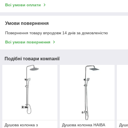
Всі умови оплати
Умови повернення
Повернення товару впродовж 14 днів за домовленістю
Всі умови повернення
Подібні товари компанії
Душова колонка з
Душова колонка HAIBA
Душо