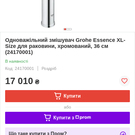
Одноважільний змішувач Grohe Essence XL-
Size для раковини, хромований, 36 см
(24170001)
В наявності
Код: 24170001
Роздріб
17 010
₴
Купити
або
Купити з
Що таке купити з Пром?