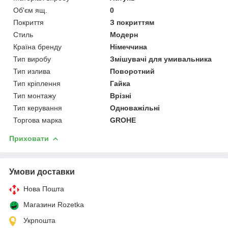
Об'єм ящ.
0
Покриття
З покриттям
Стиль
Модерн
Країна бренду
Німеччина
Тип виробу
Змішувачі для умивальника
Тип излива
Поворотний
Тип кріплення
Гайка
Тип монтажу
Врізні
Тип керування
Одноважільні
Торгова марка
GROHE
Приховати
Умови доставки
Нова Пошта
Магазини Rozetka
Укрпошта