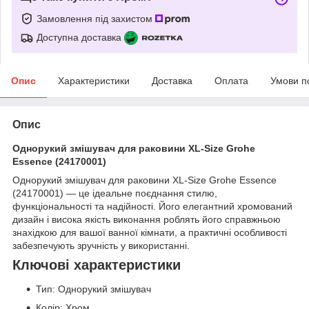
Замовлення під захистом
Доступна доставка
Опис
Характеристики
Доставка
Оплата
Умови п
Опис
Однорукий змішувач для раковини XL-Size Grohe
Essence (24170001)
Однорукий змішувач для раковини XL-Size Grohe Essence
(24170001) — це ідеальне поєднання стилю,
функціональності та надійності. Його елегантний хромований
дизайн і висока якість виконання роблять його справжньою
знахідкою для вашої ванної кімнати, а практичні особливості
забезпечують зручність у використанні.
Ключові характеристики
Тип: Однорукий змішувач
Колір: Хром