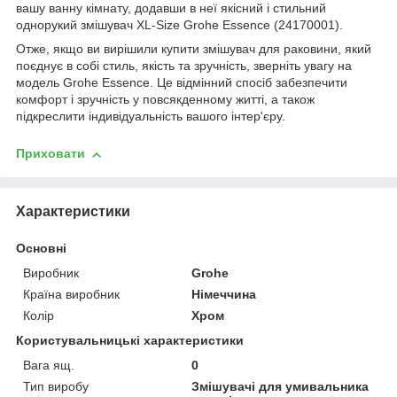
вашу ванну кімнату, додавши в неї якісний і стильний
однорукий змішувач XL-Size Grohe Essence (24170001).
Отже, якщо ви вирішили купити змішувач для раковини, який
поєднує в собі стиль, якість та зручність, зверніть увагу на
модель Grohe Essence. Це відмінний спосіб забезпечити
комфорт і зручність у повсякденному житті, а також
підкреслити індивідуальність вашого інтер'єру.
Приховати
Характеристики
Основні
Виробник
Grohe
Країна виробник
Німеччина
Колір
Хром
Користувальницькі характеристики
Вага ящ.
0
Тип виробу
Змішувачі для умивальника