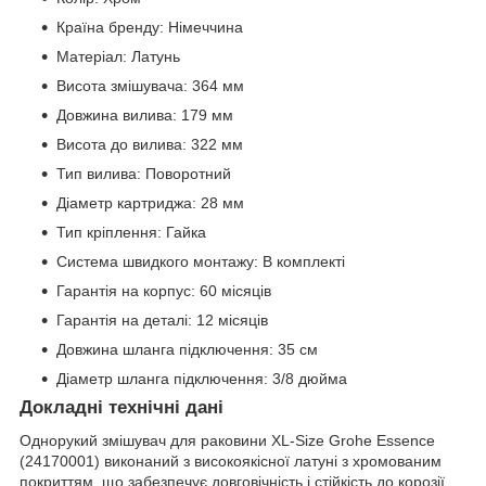
Країна бренду: Німеччина
Матеріал: Латунь
Висота змішувача: 364 мм
Довжина вилива: 179 мм
Висота до вилива: 322 мм
Тип вилива: Поворотний
Діаметр картриджа: 28 мм
Тип кріплення: Гайка
Система швидкого монтажу: В комплекті
Гарантія на корпус: 60 місяців
Гарантія на деталі: 12 місяців
Довжина шланга підключення: 35 см
Діаметр шланга підключення: 3/8 дюйма
Докладні технічні дані
Однорукий змішувач для раковини XL-Size Grohe Essence
(24170001) виконаний з високоякісної латуні з хромованим
покриттям, що забезпечує довговічність і стійкість до корозії.